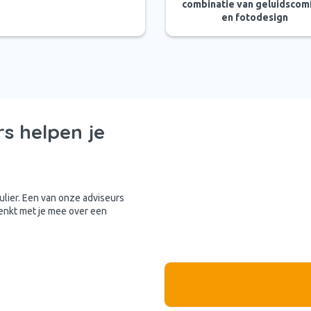
combinatie van geluidscom
en fotodesign
s helpen je
mulier. Een van onze adviseurs
denkt met je mee over een