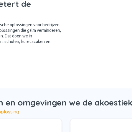
etert de
tische oplossingen voor bedrijven
oplossingen die galm verminderen,
n. Dat doen we in
len, scholen, horecazaken en
n en omgevingen we de akoestiek
oplossing