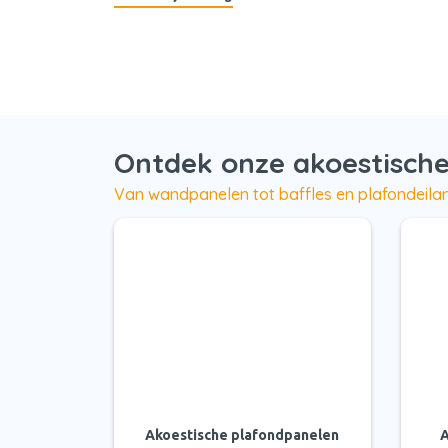
Ontdek onze akoestische
Van wandpanelen tot baffles en plafondeilan
Akoestische plafondpanelen
A