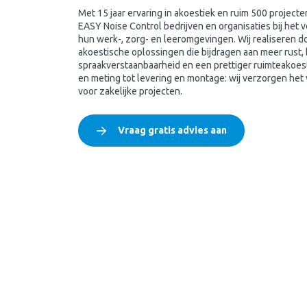
Met 15 jaar ervaring in akoestiek en ruim 500 projecten
EASY Noise Control bedrijven en organisaties bij het 
hun werk-, zorg- en leeromgevingen. Wij realiseren 
akoestische oplossingen die bijdragen aan meer rust,
spraakverstaanbaarheid en een prettiger ruimteakoest
en meting tot levering en montage: wij verzorgen het 
voor zakelijke projecten.
Vraag gratis advies aan