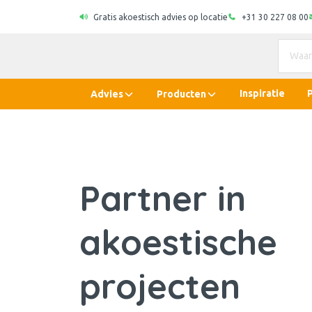
Gratis akoestisch advies op locatie
+31 30 227 08 00
Inspiratie
Advies
Producten
Partner in
akoestische
projecten