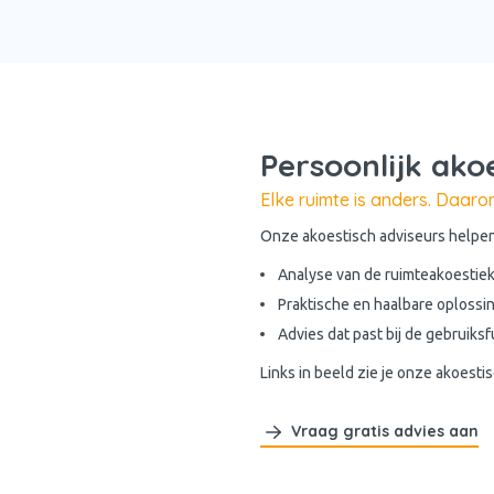
Persoonlijk ako
Elke ruimte is anders. Daar
Onze akoestisch adviseurs helpen
Analyse van de ruimteakoestie
Praktische en haalbare oplossi
Advies dat past bij de gebruiks
Links in beeld zie je onze akoesti
Vraag gratis advies aan