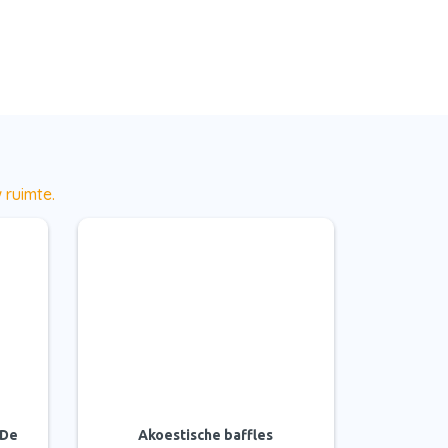
 ruimte.
 De
Akoestische baffles