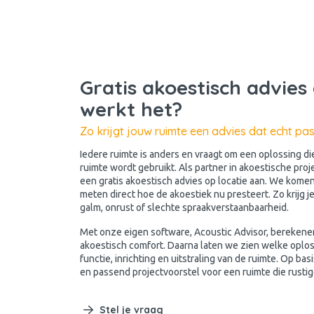
Gratis akoestisch advies 
werkt het?
Zo krijgt jouw ruimte een advies dat echt pas
Iedere ruimte is anders en vraagt om een oplossing di
ruimte wordt gebruikt. Als partner in akoestische pro
een gratis akoestisch advies op locatie aan. We komen
meten direct hoe de akoestiek nu presteert. Zo krijg je
galm, onrust of slechte spraakverstaanbaarheid.
Met onze eigen software, Acoustic Advisor, berekene
akoestisch comfort. Daarna laten we zien welke oplos
functie, inrichting en uitstraling van de ruimte. Op ba
en passend projectvoorstel voor een ruimte die rustige
Stel je vraag