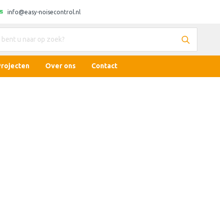
info@easy-noisecontrol.nl
Projecten
Over ons
Contact