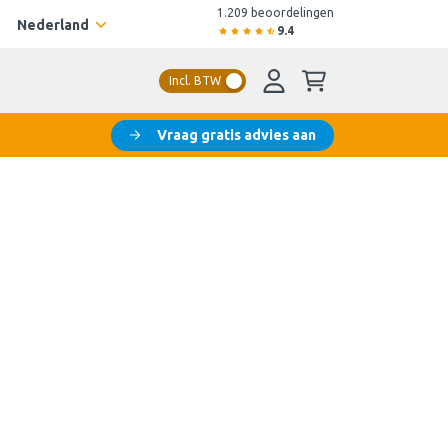
1.209 beoordelingen
Nederland
9.4
Incl. BTW
Vraag gratis advies aan