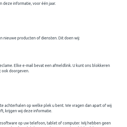
 deze informatie, voor één jaar.
en nieuwe producten of diensten. Dit doen wij:
lame. Elke e-mail bevat een afmeldlink. U kunt ons blokkeren
it ook doorgeven.
te achterhalen op welke plek u bent. We vragen dan apart of wij
, krijgen wij deze informatie.
tiesoftware op uw telefoon, tablet of computer. Wij hebben geen