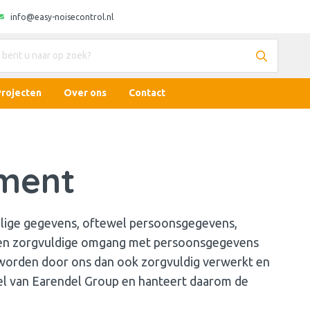
info@easy-noisecontrol.nl
Projecten
Over ons
Contact
ement
lige gegevens, oftewel persoonsgegevens,
 een zorgvuldige omgang met persoonsgegevens
 worden door ons dan ook zorgvuldig verwerkt en
el van Earendel Group en hanteert daarom de