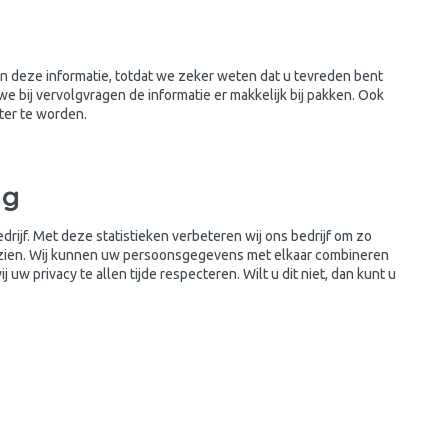
n deze informatie, totdat we zeker weten dat u tevreden bent
 bij vervolgvragen de informatie er makkelijk bij pakken. Ook
ter te worden.
ng
edrijf. Met deze statistieken verbeteren wij ons bedrijf om zo
en zien. Wij kunnen uw persoonsgegevens met elkaar combineren
uw privacy te allen tijde respecteren. Wilt u dit niet, dan kunt u