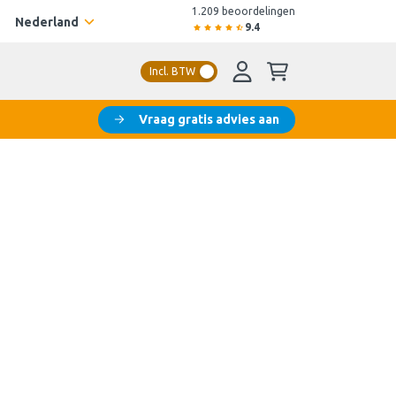
1.209 beoordelingen
Nederland
9.4
Incl. BTW
Vraag gratis advies aan