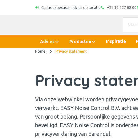
Gratis akoestisch advies op locatie
+31 30 227 08 00
Inspiratie
Advies
Producten
Home
Privacy statement
Privacy stat
Via onze webwinkel worden privacygevoe
verwerkt. EASY Noise Control B.V. acht
van groot belang. Persoonlijke gegevens
beveiligd. EASY Noise Control is onderde
privacyverklaring van Earendel.