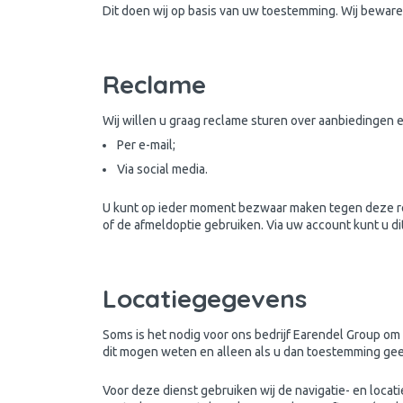
Dit doen wij op basis van uw toestemming. Wij bewaren
Reclame
Wij willen u graag reclame sturen over aanbiedingen 
Per e-mail;
Via social media.
U kunt op ieder moment bezwaar maken tegen deze rec
of de afmeldoptie gebruiken. Via uw account kunt u d
Locatiegegevens
Soms is het nodig voor ons bedrijf Earendel Group om 
dit mogen weten en alleen als u dan toestemming geeft
Voor deze dienst gebruiken wij de navigatie- en loca