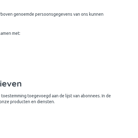
hierboven genoemde persoonsgegevens van ons kunnen
 samen met:
ieven
 toestemming toegevoegd aan de lijst van abonnees. In de
r onze producten en diensten.