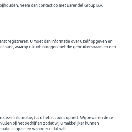
u bijhouden, neem dan contact op met Earendel Group B.V.
erst registreren. U moet dan informatie over uzelf opgeven en
ccount, waarop u kunt inloggen met die gebruikersnaam en een
n deze informatie, tot u het account opheft. Wij bewaren deze
vullen bij het bedrijf en zodat wij u makkelijker kunnen
ormatie aanpassen wanneer u dat wilt.