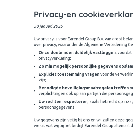
Privacy-en cookieverklar
30 januari 2025
Uw privacy is voor Earendel Group B.V. van groot bel
over privacy, waaronder de Algemene Verordening Geg
Onze doeleinden duidelijk vastleggen
, voordat
privacyverklaring;
Zo min mogelijk persoonlijke gegevens opslaa
Expliciet toestemming vragen
voor de verwerkin
zijn;
Benodigde beveiligingsmaatregelen treffen
om
verplichtingen ook op aan partijen die persoonsg
Uw rechten respecteren
, zoals het recht op inza
persoonsgegevens.
Uw gegevens zijn veilig bij ons en wij zullen deze geg
we uit wat wij bij het bedrijf Earendel Group allemaal