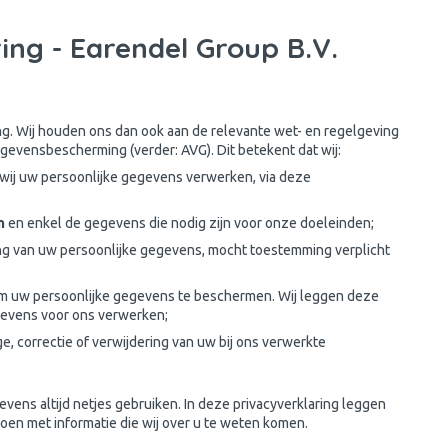
ing - Earendel Group B.V.
ang. Wij houden ons dan ook aan de relevante wet- en regelgeving
evensbescherming (verder: AVG). Dit betekent dat wij:
 wij uw persoonlijke gegevens verwerken, via deze
n
en enkel de gegevens die nodig zijn voor onze doeleinden;
g van uw persoonlijke gegevens, mocht toestemming verplicht
 uw persoonlijke gegevens te beschermen. Wij leggen deze
egevens voor ons verwerken;
ge, correctie of verwijdering van uw bij ons verwerkte
evens altijd netjes gebruiken. In deze privacyverklaring leggen
 doen met informatie die wij over u te weten komen.