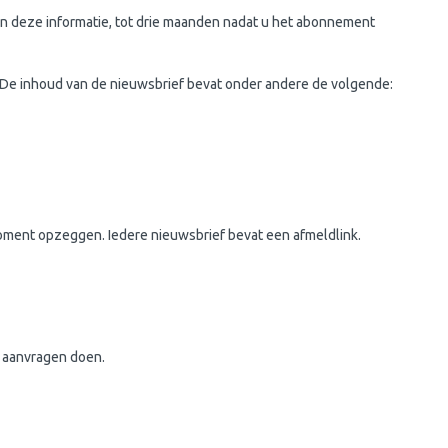
en deze informatie, tot drie maanden nadat u het abonnement
. De inhoud van de nieuwsbrief bevat onder andere de volgende:
oment opzeggen. Iedere nieuwsbrief bevat een afmeldlink.
f aanvragen doen.