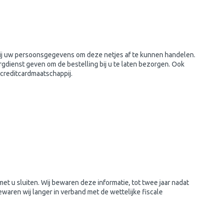
 wij uw persoonsgegevens om deze netjes af te kunnen handelen.
ienst geven om de bestelling bij u te laten bezorgen. Ook
f creditcardmaatschappij.
t u sluiten. Wij bewaren deze informatie, tot twee jaar nadat
waren wij langer in verband met de wettelijke fiscale