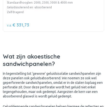
Standaardhoogten: 2000, 2500, 3000 & 4000 mm
Geluidsisolerend en -absorberend
Zelfdragend
€ 331,73
v.a.
Wat zijn akoestische
sandwichpanelen?
In tegenstelling tot ‘gewone’ geluidsisolatie sandwichpanelen zijn
deze
panelen
ook geluidsabsorberend. We noemen ze ook wel
geperforeerde sandwichpanelen, omdat er in de stalen toplaag een
perforatie zit. Door deze perforatie wordt het geluid niet enkel
tegengehouden, maar ook gedempt. Aangezien de kern van een
absorberend glaswol is wordt geluid gedempt.
Geluiddempende sandwichpanelen helpen hiermee de reflecties en