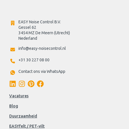
EASY Noise Control B.V.
Gessel 62
3454 MZ De Meern (Utrecht)
Nederland
info@easy-noisecontrol.nl
+31 30 227 08 00
Contact ons via WhatsApp
Vacatures
Blog
Duurzaamheid
EASYfelt / PET-vilt