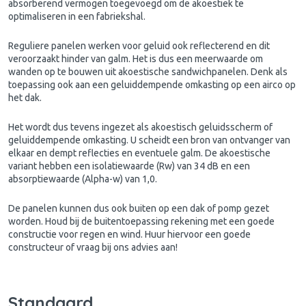
absorberend vermogen toegevoegd om de akoestiek te
optimaliseren in een fabriekshal.
Reguliere panelen werken voor geluid ook reflecterend en dit
veroorzaakt hinder van galm. Het is dus een meerwaarde om
wanden op te bouwen uit akoestische sandwichpanelen. Denk als
toepassing ook aan een geluiddempende omkasting op een airco op
het dak.
Het wordt dus tevens ingezet als akoestisch geluidsscherm of
geluiddempende omkasting. U scheidt een bron van ontvanger van
elkaar en dempt reflecties en eventuele galm. De akoestische
variant hebben een isolatiewaarde (Rw) van 34 dB en een
absorptiewaarde (Alpha-w) van 1,0.
De panelen kunnen dus ook buiten op een dak of pomp gezet
worden. Houd bij de buitentoepassing rekening met een goede
constructie voor regen en wind. Huur hiervoor een goede
constructeur of vraag bij ons advies aan!
Standaard