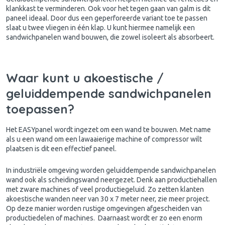
klankkast te verminderen. Ook voor het tegen gaan van galm is dit
paneel ideaal. Door dus een geperforeerde variant toe te passen
slaat u twee vliegen in één klap. U kunt hiermee namelijk een
sandwichpanelen wand bouwen, die zowel isoleert als absorbeert.
Waar kunt u akoestische /
geluiddempende sandwichpanelen
toepassen?
Het EASYpanel wordt ingezet om een wand te bouwen. Met name
als u een wand om een lawaaierige machine of compressor wilt
plaatsen is dit een effectief paneel.
In industriële omgeving worden geluiddempende sandwichpanelen
wand ook als scheidingswand neergezet. Denk aan productiehallen
met zware machines of veel productiegeluid. Zo zetten klanten
akoestische wanden neer van 30 x 7 meter neer, zie meer project.
Op deze manier worden rustige omgevingen afgescheiden van
productiedelen of machines. Daarnaast wordt er zo een enorm