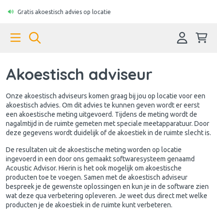
Gratis akoestisch advies op locatie
Akoestisch adviseur
Onze akoestisch adviseurs komen graag bij jou op locatie voor een
akoestisch advies. Om dit advies te kunnen geven wordt er eerst
een akoestische meting uitgevoerd. Tijdens de meting wordt de
nagalmtijd in de ruimte gemeten met speciale meetapparatuur. Door
deze gegevens wordt duidelijk of de akoestiek in de ruimte slecht is.
De resultaten uit de akoestische meting worden op locatie
ingevoerd in een door ons gemaakt softwaresysteem genaamd
Acoustic Advisor. Hierin is het ook mogelijk om akoestische
producten toe te voegen. Samen met de akoestisch adviseur
bespreek je de gewenste oplossingen en kun je in de software zien
wat deze qua verbetering opleveren. Je weet dus direct met welke
producten je de akoestiek in de ruimte kunt verbeteren.