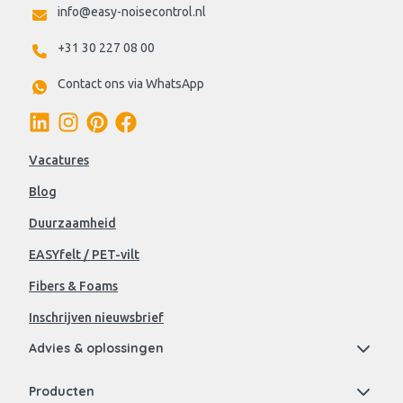
info@easy-noisecontrol.nl
+31 30 227 08 00
Contact ons via WhatsApp
Vacatures
Blog
Duurzaamheid
EASYfelt / PET-vilt
Fibers & Foams
Inschrijven nieuwsbrief
Advies & oplossingen
Producten