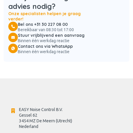
advies nodig?
Onze specialisten helpen je graag
verder!
Bel ons +31 30 227 08 00
Bereikbaar van 08:30 tot 17:00
Stuur vrijblijvend een aanvraag
Binnen één werkdag reactie
Contact ons via WhatsApp
Binnen één werkdag reactie
EASY Noise Control B.V.
Gessel 62
3454 MZ De Meern (Utrecht)
Nederland