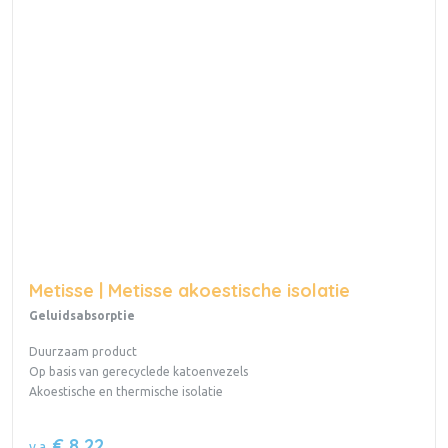
Metisse | Metisse akoestische isolatie
Geluidsabsorptie
Duurzaam product
Op basis van gerecyclede katoenvezels
Akoestische en thermische isolatie
€ 8,22
v.a.