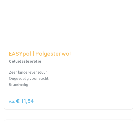
EASYpol | Polyesterwol
Geluidsabsorptie
Zeer lange levensduur
Ongevoelig voor vocht
Brandveilig
€ 11,54
v.a.