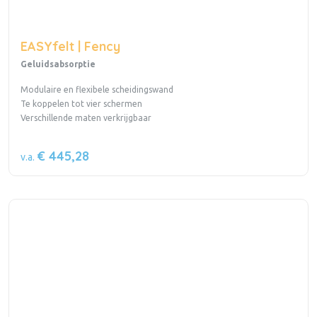
EASYfelt | Fency
Geluidsabsorptie
Modulaire en flexibele scheidingswand
Te koppelen tot vier schermen
Verschillende maten verkrijgbaar
€ 445,28
v.a.