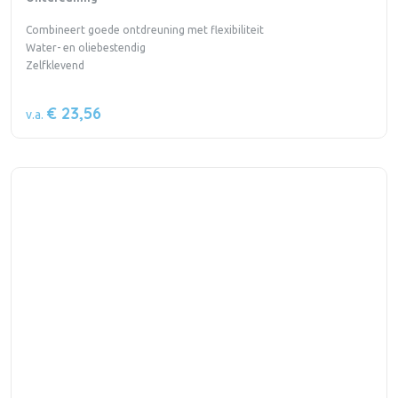
Combineert goede ontdreuning met flexibiliteit
Water- en oliebestendig
Zelfklevend
€ 23,56
v.a.