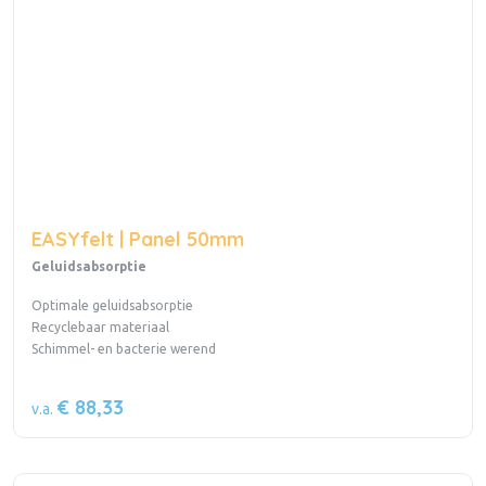
EASYfelt | Panel 50mm
Geluidsabsorptie
Optimale geluidsabsorptie
Recyclebaar materiaal
Schimmel- en bacterie werend
€ 88,33
v.a.