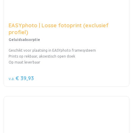
EASYphoto | Losse fotoprint (exclusief
profiel)
Geluidsabsorptie
Geschikt voor plaatsing in EASYphoto framesysteem
Prints op rekbaar, akoestisch open doek
Op maat leverbaar
€ 39,93
v.a.