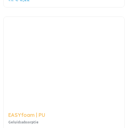
EASYfoam | PU
Geluidsabsorptie