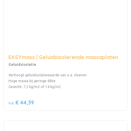
EASYmass | Geluidsisolerende massaplaten
Geluidsisolatie
Verhoogt geluidisolatiewaarde van o.a. vloeren
Hoge massa bij geringe dikte
Gewicht: 7,5 kg/m2 of 14 kg/m2
€ 44,39
v.a.