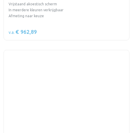
Vrijstaand akoestisch scherm
In meerdere kleuren verkrijgbaar
Afmeting naar keuze
€ 962,89
v.a.