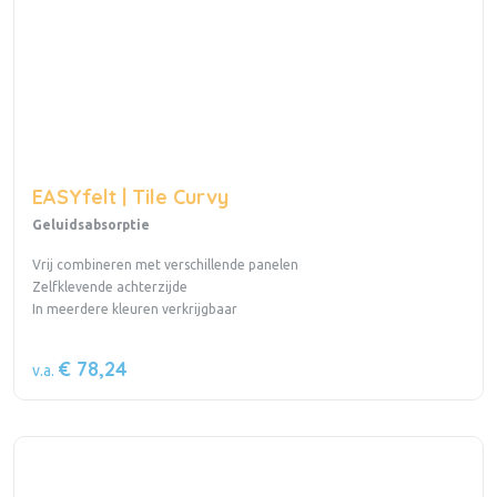
EASYfelt | Tile Curvy
Geluidsabsorptie
Vrij combineren met verschillende panelen
Zelfklevende achterzijde
In meerdere kleuren verkrijgbaar
€ 78,24
v.a.