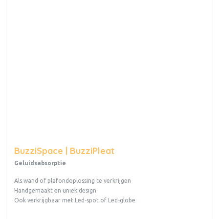
BuzziSpace | BuzziPleat
Geluidsabsorptie
Als wand of plafondoplossing te verkrijgen
Handgemaakt en uniek design
Ook verkrijgbaar met Led-spot of Led-globe