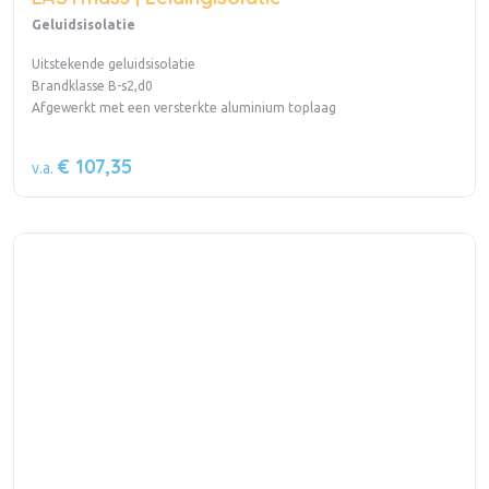
Geluidsisolatie
Uitstekende geluidsisolatie
Brandklasse B-s2,d0
Afgewerkt met een versterkte aluminium toplaag
€ 107,35
v.a.