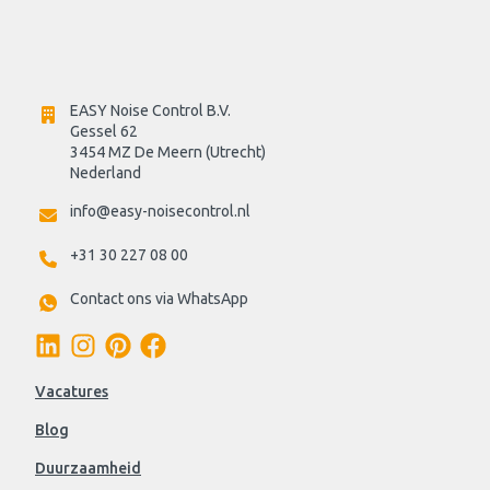
EASY Noise Control B.V.
Gessel 62
3454 MZ De Meern (Utrecht)
Nederland
info@easy-noisecontrol.nl
+31 30 227 08 00
Contact ons via WhatsApp
Vacatures
Blog
Duurzaamheid