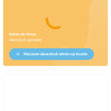
Ruben de Visser
Akoestisch specialist
Plan jouw akoestisch advies op locatie