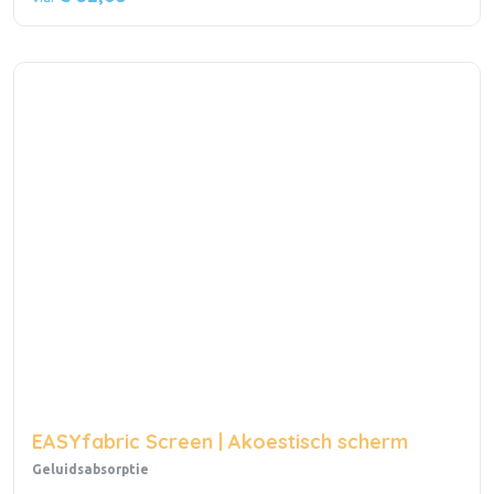
EASYfabric Screen | Akoestisch scherm
Geluidsabsorptie