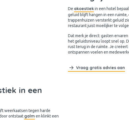
akoestiek
De
in een hotel bepaal
geluid blijft hangen in een ruimte,
trappenhuizen versterkt geluid zich
restaurant juist moeilijker te volge
Dat merk je direct: gasten ervare
het geluidsniveau loopt snel op. D
rust terug in de ruimte. Je creëer
ontspannen voelen en medewerker
Vraag gratis advies aan
tiek in een
ijft weerkaatsen tegen harde
galm
door ontstaat
en klinkt een