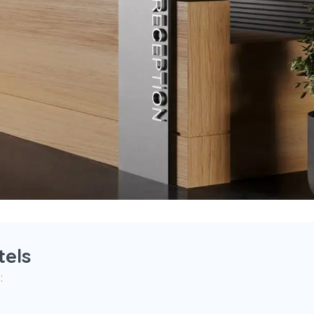
tels
: