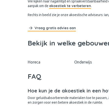
We kijken naar nagalmtijd en spraakverstaanbaarheid e
akoestiek te verbeteren
aanpak om de
.
Rechts in beeld zie je onze akoestische adviseurs: Ia
Vraag gratis advies aan
Bekijk in welke gebouwe
Horeca
Onderwijs
FAQ
Hoe kun je de akoestiek in een ho
Door geluidsabsorberende materialen toe te passen,
en zorgen voor een betere akoestiek in de ruimte.