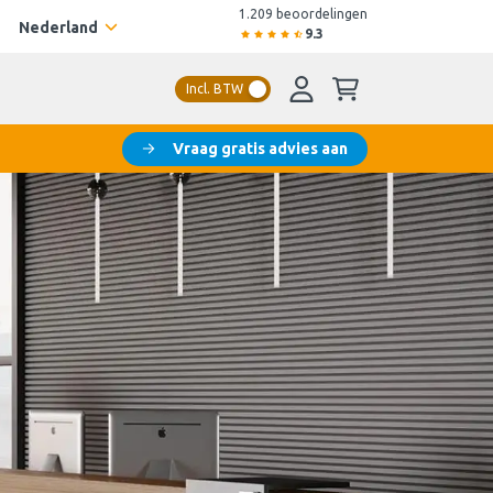
1.209 beoordelingen
Nederland
9.3
Incl. BTW
Vraag gratis advies aan