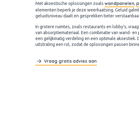
wandpanelen
p
Met akoestische oplossingen zoals
,
elementen beperk je deze weerkaatsing. Geluid galmt
geluidsniveau daalt en gesprekken beter verstaanbaar
In grotere ruimtes, zoals restaurants en lobby’s, vraa
van absorptiemateriaal. Een combinatie van wand- en
een gelijkmatig verdeling en een optimale akoestiek. 
uitstraling een rol, zodat de oplossingen passen binne
Vraag gratis advies aan