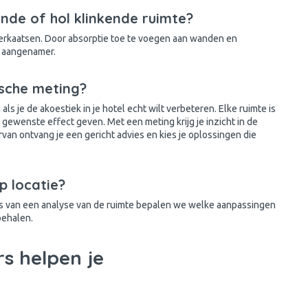
de of hol klinkende ruimte?
erkaatsen. Door absorptie toe te voegen aan wanden en
ct aangenamer.
ische meting?
 als je de akoestiek in je hotel echt wilt verbeteren. Elke ruimte is
 gewenste effect geven. Met een meting krijg je inzicht in de
rvan ontvang je een gericht advies en kies je oplossingen die
p locatie?
sis van een analyse van de ruimte bepalen we welke aanpassingen
behalen.
s helpen je