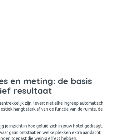
es en meting: de basis
ief resultaat
ntrekkelijk zijn, levert niet elke ingreep automatisch
stiek hangt sterk af van de functie van de ruimte, de
ijg je inzicht in hoe geluid zich in jouw hotel gedraagt.
 waar galm ontstaat en welke plekken extra aandacht
singen toepast die weinig effect hebben.