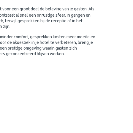
t voor een groot deel de beleving van je gasten. Als
 ontstaat al snel een onrustige sfeer. In gangen en
, terwijl gesprekken bij de receptie of in het
n zijn.
n minder comfort, gesprekken kosten meer moeite en
oor de akoestiek in je hotel te verbeteren, breng je
t een prettige omgeving waarin gasten zich
s geconcentreerd blijven werken.