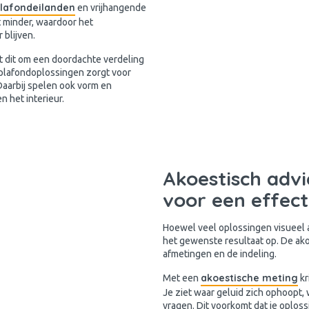
lafondeilanden
en vrijhangende
 minder, waardoor het
 blijven.
gt dit om een doordachte verdeling
 plafondoplossingen zorgt voor
Daarbij spelen ook vorm en
n het interieur.
Akoestisch advi
voor een effect
Hoewel veel oplossingen visueel aa
het gewenste resultaat op. De akoe
afmetingen en de indeling.
akoestische meting
Met een
kr
Je ziet waar geluid zich ophoopt,
vragen. Dit voorkomt dat je oplos