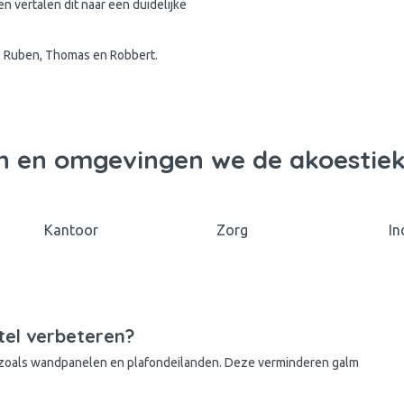
n vertalen dit naar een duidelijke
n, Ruben, Thomas en Robbert.
n en omgevingen we de akoestiek
Kantoor
Zorg
In
tel verbeteren?
 zoals wandpanelen en plafondeilanden. Deze verminderen galm