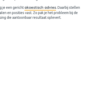
akoestisch advies
g je een gericht
. Daarbij stellen
alen en posities vast. Zo pak je het probleem bij de
sing die aantoonbaar resultaat oplevert.