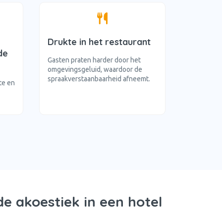
Drukte in het restaurant
de
Gasten praten harder door het
omgevingsgeluid, waardoor de
spraakverstaanbaarheid afneemt.
te en
e akoestiek in een hotel