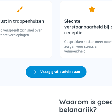
ust in trappenhuizen
Slechte
verstaanbaarheid bij 
id verspreidt zich snel over
receptie
dere verdiepingen.
Gesprekken kosten meer moei
zorgen voor stress en
vermoeidheid.
Vraag gratis advies aan
Waarom is goed
belangrijk?