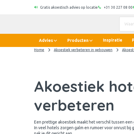
Gratis akoestisch advies op locatie
+31 30 227 08 00
Inspiratie
Advies
Producten
Home
Akoestiek verbeteren in gebouwen
Akoest
Akoestiek hot
verbeteren
Een prettige akoestiek maakt het verschil tussen een 
In veel hotels zorgen galm en rumoer voor onrust bij 
pak je dit gericht aan.