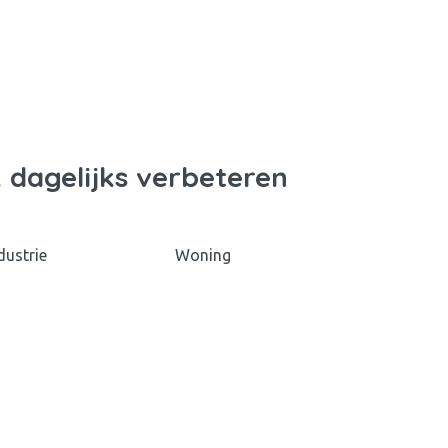
 dagelijks verbeteren
dustrie
Woning