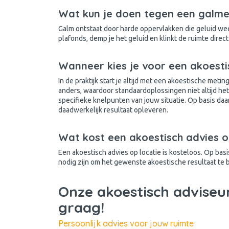
Wat kun je doen tegen een galmen
Galm ontstaat door harde oppervlakken die geluid we
plafonds, demp je het geluid en klinkt de ruimte dire
Wanneer kies je voor een akoest
In de praktijk start je altijd met een akoestische meting
anders, waardoor standaardoplossingen niet altijd het
specifieke knelpunten van jouw situatie. Op basis daa
daadwerkelijk resultaat opleveren.
Wat kost een akoestisch advies o
Een akoestisch advies op locatie is kosteloos. Op ba
nodig zijn om het gewenste akoestische resultaat te 
Onze akoestisch adviseur
graag!
Persoonlijk advies voor jouw ruimte