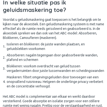
In welke situatie pas ik
geluidsmaskering toe?
Voordat u geluidsmaskering gaat toepassen is het belangrijk om te
kijken naar de
akoestiek
. Een geluidsmaskering systeem is met name
effectief als de ruimte reeds geïsoleerd en geabsorbeerd is. In de
akoestiek spreken we dan ook van het ABC-model: Absorberen,
Blokkeren, Camoufleren (maskeren).
Isoleren en blokkeren: de juiste wanden plaatsen, en
geluidslekken voorkomen
Absorberen: nagalm tegengaan door geabsorbeerde wanden,
plafond en schermen
Blokkeren: voorkom overdracht van geluid tussen
vergaderruimten door juiste tussenwanden en scheidingswanden
Maskeren: filtert omgevingsgeluiden door toevoegen van een
onopvallend ruisniveau. Hetgeen de onderlinge privacy verbetert
en de concentratie verhoogd.
Het ABC model is complementair aan elkaar en werkt daardoor
versterkend. Goede absorptie en isolatie zorgen voor een stillere
ruimte met weinig nagalm. Prettig voor de verstaanbaarheid en rust.