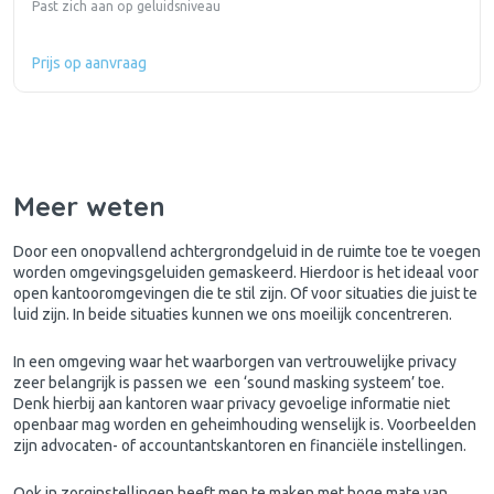
Past zich aan op geluidsniveau
Prijs op aanvraag
Meer weten
Door een onopvallend achtergrondgeluid in de ruimte toe te voegen
worden omgevingsgeluiden gemaskeerd. Hierdoor is het ideaal voor
open kantooromgevingen die te stil zijn. Of voor situaties die juist te
luid zijn. In beide situaties kunnen we ons moeilijk concentreren.
In een omgeving waar het waarborgen van vertrouwelijke privacy
zeer belangrijk is passen we een ‘sound masking systeem’ toe.
Denk hierbij aan kantoren waar privacy gevoelige informatie niet
openbaar mag worden en geheimhouding wenselijk is. Voorbeelden
zijn advocaten- of accountantskantoren en financiële instellingen.
Ook in zorginstellingen heeft men te maken met hoge mate van