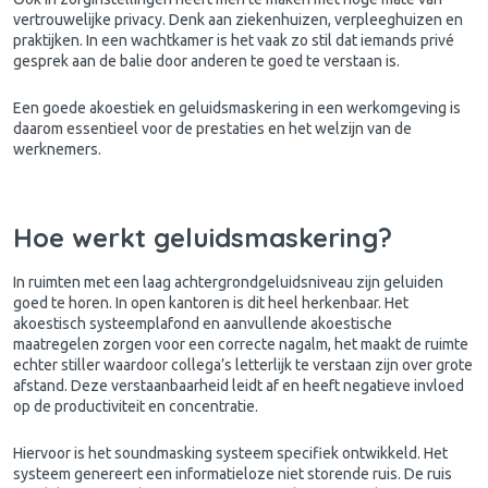
vertrouwelijke privacy. Denk aan ziekenhuizen, verpleeghuizen en
praktijken. In een wachtkamer is het vaak zo stil dat iemands privé
gesprek aan de balie door anderen te goed te verstaan is.
Een goede
akoestiek
en geluidsmaskering in een werkomgeving is
daarom essentieel voor de prestaties en het welzijn van de
werknemers.
Hoe werkt geluidsmaskering?
In ruimten met een laag achtergrondgeluidsniveau zijn geluiden
goed te horen. In open kantoren is dit heel herkenbaar. Het
akoestisch systeemplafond en aanvullende akoestische
maatregelen zorgen voor een correcte nagalm, het maakt de ruimte
echter stiller waardoor collega’s letterlijk te verstaan zijn over grote
afstand. Deze verstaanbaarheid leidt af en heeft negatieve invloed
op de productiviteit en concentratie.
Hiervoor is het soundmasking systeem specifiek ontwikkeld. Het
systeem genereert een informatieloze niet storende ruis. De ruis