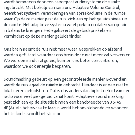
wordt homogeen door een aangepast audiosysteem de ruimte
ingebracht. Met behulp van sensors, Adaptive Volume Control,
neemt het systeem veranderingen van spraakvolume in de ruimte
waar. Op deze manier past de ruis zich aan op het geluidsniveau in
de ruimte. Het adaptieve systeem weet pieken en dalen van geluid
in balans te brengen. Het egaliseert de geluidsprikkels en
vermindert op deze manier geluidshinder.
Ons brein neemt de ruis niet meer waar. Gesprekken op afstand
worden gefilterd, waardoor ons brein deze niet meer zal verwerken.
We worden minder afgeleid, kunnen ons beter concentreren,
waardoor we ook energie besparen.
Soundmasking gebeurt op een gecontroleerde manier. Bovendien
wordt de ruis egaal de ruimte in gebracht. Hierdoor is er een niet te
lokaliseren geluidsbron. Dat is dus anders dan bij het geluid van een
radio waar veel piekgeluid vanaf komt. Adaptieve sound masking
past zich aan op de situatie binnen een bandbreedte van 35-45
dB(A). Als het niveau te laag is werkt het onvoldoende en wanneer
het te luid is wordt het storend.