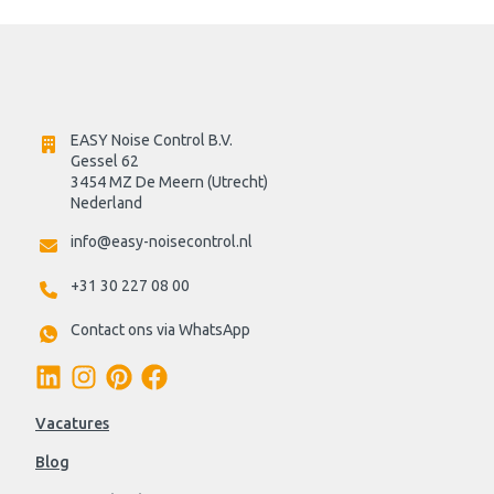
EASY Noise Control B.V.
Gessel 62
3454 MZ De Meern (Utrecht)
Nederland
info@easy-noisecontrol.nl
+31 30 227 08 00
Contact ons via WhatsApp
Vacatures
Blog