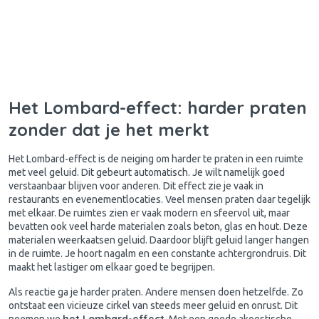
Het Lombard-effect: harder praten
zonder dat je het merkt
Het Lombard-effect is de neiging om harder te praten in een ruimte
met veel geluid. Dit gebeurt automatisch. Je wilt namelijk goed
verstaanbaar blijven voor anderen. Dit effect zie je vaak in
restaurants en evenementlocaties. Veel mensen praten daar tegelijk
met elkaar. De ruimtes zien er vaak modern en sfeervol uit, maar
bevatten ook veel harde materialen zoals beton, glas en hout. Deze
materialen weerkaatsen geluid. Daardoor blijft geluid langer hangen
in de ruimte. Je hoort nagalm en een constante achtergrondruis. Dit
maakt het lastiger om elkaar goed te begrijpen.
Als reactie ga je harder praten. Andere mensen doen hetzelfde. Zo
ontstaat een vicieuze cirkel van steeds meer geluid en onrust. Dit
het Lombard-effect
noemen we
. Met een goede akoestische