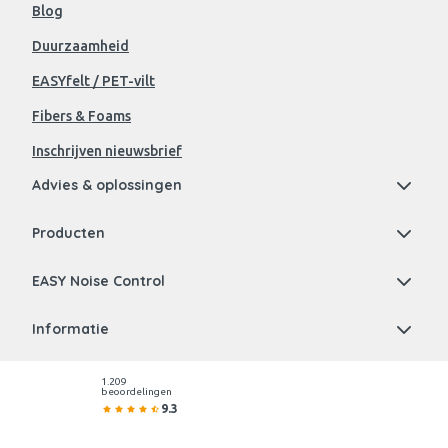
Blog
Duurzaamheid
EASYfelt / PET-vilt
Fibers & Foams
Inschrijven nieuwsbrief
Advies & oplossingen
Producten
EASY Noise Control
Informatie
1.209
beoordelingen
9.3