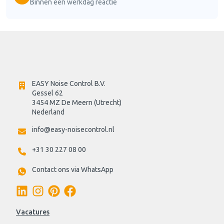
Binnen één werkdag reactie
EASY Noise Control B.V.
Gessel 62
3454 MZ De Meern (Utrecht)
Nederland
info@easy-noisecontrol.nl
+31 30 227 08 00
Contact ons via WhatsApp
Vacatures