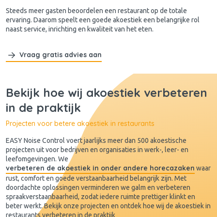
Steeds meer gasten beoordelen een restaurant op de totale
ervaring. Daarom speelt een goede akoestiek een belangrijke rol
naast service, inrichting en kwaliteit van het eten.
Vraag gratis advies aan
Bekijk hoe wij akoestiek verbeteren
in de praktijk
Projecten voor betere akoestiek in restaurants
EASY Noise Control voert jaarlijks meer dan 500 akoestische
projecten uit voor bedrijven en organisaties in werk-, leer- en
leefomgevingen. We
verbeteren de akoestiek in onder andere horecazaken
waar
rust, comfort en goede verstaanbaarheid belangrijk zijn. Met
doordachte oplossingen verminderen we galm en verbeteren
spraakverstaanbaarheid, zodat iedere ruimte prettiger klinkt en
beter werkt. Bekijk onze projecten en ontdek hoe wij de akoestiek in
restaurants verbeteren in de praktijk