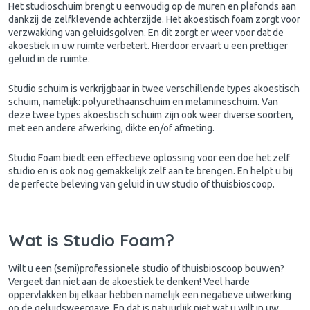
Het studioschuim brengt u eenvoudig op de muren en plafonds aan
dankzij de zelfklevende achterzijde. Het akoestisch foam zorgt voor
verzwakking van geluidsgolven. En dit zorgt er weer voor dat de
akoestiek in uw ruimte verbetert. Hierdoor ervaart u een prettiger
geluid in de ruimte.
Studio schuim is verkrijgbaar in twee verschillende types akoestisch
schuim, namelijk: polyurethaanschuim en melamineschuim. Van
deze twee types akoestisch schuim zijn ook weer diverse soorten,
met een andere afwerking, dikte en/of afmeting.
Studio Foam biedt een effectieve oplossing voor een doe het zelf
studio en is ook nog gemakkelijk zelf aan te brengen. En helpt u bij
de perfecte beleving van geluid in uw studio of thuisbioscoop.
Wat is Studio Foam?
Wilt u een (semi)professionele studio of thuisbioscoop bouwen?
Vergeet dan niet aan de akoestiek te denken! Veel harde
oppervlakken bij elkaar hebben namelijk een negatieve uitwerking
op de geluidsweergave. En dat is natuurlijk niet wat u wilt in uw