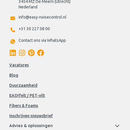
3454 MZ De Meern (Utrecht)
Nederland
info@easy-noisecontrol.nl
+31 30 227 08 00
Contact ons via WhatsApp
Vacatures
Blog
Duurzaamheid
EASYfelt / PET-vilt
Fibers & Foams
Inschrijven nieuwsbrief
Advies & oplossingen