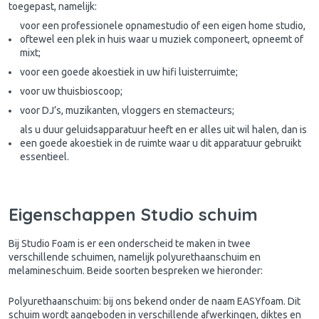
toegepast, namelijk:
voor een professionele opnamestudio of een eigen home studio,
oftewel een plek in huis waar u muziek componeert, opneemt of
mixt;
voor een goede akoestiek in uw hifi luisterruimte;
voor uw thuisbioscoop;
voor DJ’s, muzikanten, vloggers en stemacteurs;
als u duur geluidsapparatuur heeft en er alles uit wil halen, dan is
een goede akoestiek in de ruimte waar u dit apparatuur gebruikt
essentieel.
Eigenschappen Studio schuim
Bij Studio Foam is er een onderscheid te maken in twee
verschillende schuimen, namelijk polyurethaanschuim en
melamineschuim. Beide soorten bespreken we hieronder:
Polyurethaanschuim
: bij ons bekend onder de naam EASYfoam. Dit
schuim wordt aangeboden in verschillende afwerkingen, diktes en