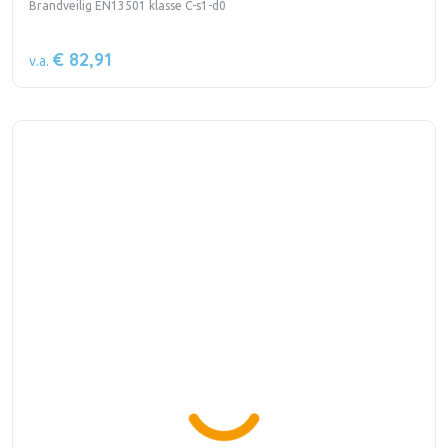
Brandveilig EN13501 klasse C-s1-d0
€ 82,91
v.a.