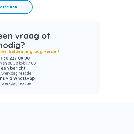
erte aan
een vraag of
nodig?
sten helpen je graag verder!
31 30 227 08 00
 van 08:30 tot 17:00
 een bericht
 werkdag reactie
ons via WhatsApp
 werkdag reactie