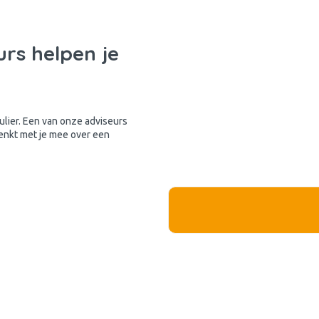
rs helpen je
mulier. Een van onze adviseurs
denkt met je mee over een