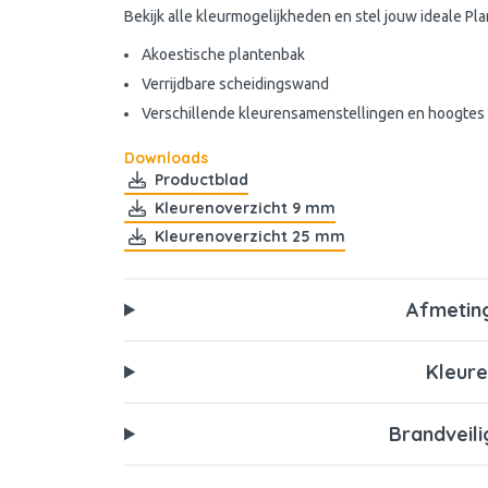
Bekijk alle kleurmogelijkheden en stel jouw ideale Pl
Akoestische plantenbak
Verrijdbare scheidingswand
Verschillende kleurensamenstellingen en hoogtes
Downloads
Productblad
Kleurenoverzicht 9 mm
Kleurenoverzicht 25 mm
Afmetin
Kleure
Brandveili