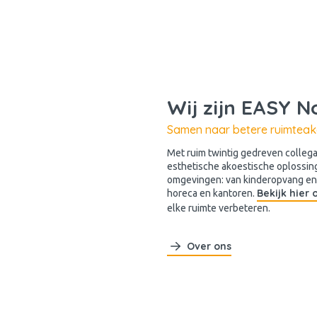
Wij zijn EASY N
Samen naar betere ruimteak
Met ruim twintig gedreven collega’s
esthetische akoestische oplossin
omgevingen: van kinderopvang en z
Bekijk hier
horeca en kantoren.
elke ruimte verbeteren.
Over ons