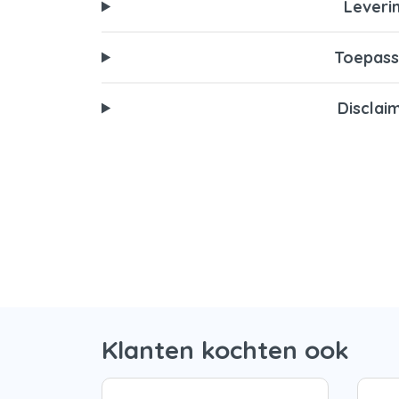
Leveri
Toepass
Disclai
Klanten kochten ook