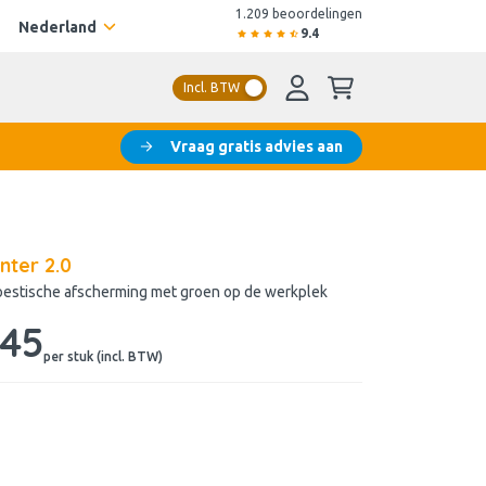
1.209 beoordelingen
Nederland
9.4
Incl. BTW
Vraag gratis advies aan
nter 2.0
estische afscherming met groen op de werkplek
,45
per stuk (incl. BTW)