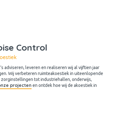
oise Control
oestiek
 adviseren, leveren en realiseren wij al vijftien jaar
gen. Wij verbeteren ruimteakoestiek in uiteenlopende
orginstellingen tot industriehallen, onderwijs,
 onze projecten
en ontdek hoe wij de akoestiek in