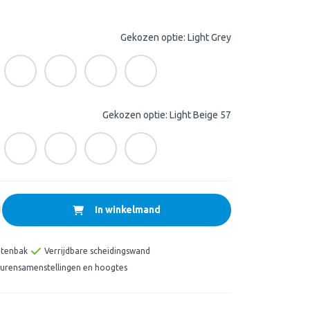
Gekozen optie: Light Grey
Gekozen optie: Light Beige 57
In winkelmand
ntenbak
Verrijdbare scheidingswand
leurensamenstellingen en hoogtes