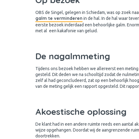
OBS de Singel, gelegen in Schiedam, was op zoek naa
galm te verminderen
in de hal. In de hal waar tev
eerste bezoek inderdaad een behoorlijke galm. Enorm 
met al een kakafonie van geluid.
De nagalmmeting
Tijdens ons bezoek hebben we allereerst een meting ve
gesteld. Dit deden we na schooltijd zodat de nulmetin
zelf al had geconcludeerd, zat op een behoorlijk ho
van de meting gelijk een rapport opgesteld. Dit rapp
Akoestische oplossing
De klant had in een andere ruimte reeds een aantal 
wijze opgehangen. Doordat wij de aangrenzende rui
doortrekken.