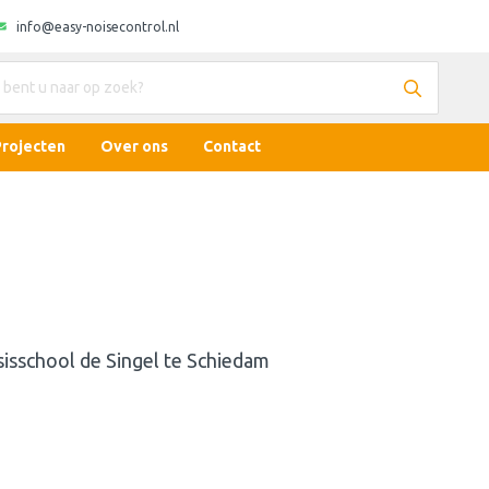
info@easy-noisecontrol.nl
Projecten
Over ons
Contact
asisschool de Singel te Schiedam