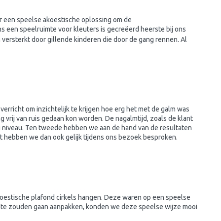
r een speelse akoestische oplossing om de
ens een speelruimte voor kleuters is gecreëerd heerste bij ons
versterkt door gillende kinderen die door de gang rennen. Al
rricht om inzichtelijk te krijgen hoe erg het met de galm was
g vrij van ruis gedaan kon worden. De nagalmtijd, zoals de klant
og niveau. Ten tweede hebben we aan de hand van de resultaten
ort hebben we dan ook gelijk tijdens ons bezoek besproken.
akoestische plafond cirkels hangen. Deze waren op een speelse
mte zouden gaan aanpakken, konden we deze speelse wijze mooi