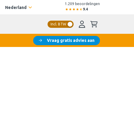
1.209 beoordelingen
Nederland
9.4
Incl. BTW
Vraag gratis advies aan