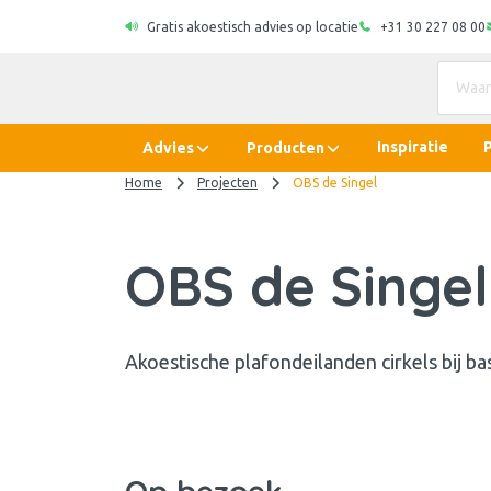
Gratis akoestisch advies op locatie
+31 30 227 08 00
Inspiratie
Advies
Producten
Home
Projecten
OBS de Singel
OBS de Singel
Akoestische plafondeilanden cirkels bij b
Op bezoek