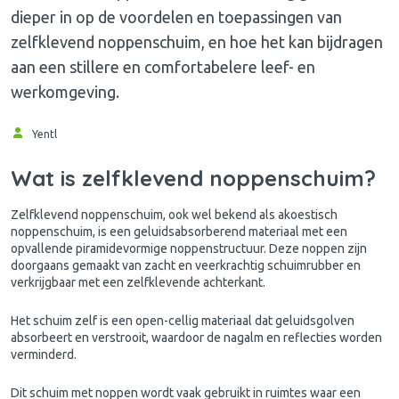
dieper in op de voordelen en toepassingen van
zelfklevend noppenschuim, en hoe het kan bijdragen
aan een stillere en comfortabelere leef- en
werkomgeving.
Yentl
Wat is zelfklevend noppenschuim?
Zelfklevend
noppenschuim
, ook wel bekend als akoestisch
noppenschuim, is een geluidsabsorberend materiaal met een
opvallende piramidevormige noppenstructuur. Deze noppen zijn
doorgaans gemaakt van zacht en veerkrachtig schuimrubber en
verkrijgbaar met een zelfklevende achterkant.
Het schuim zelf is een open-cellig materiaal dat geluidsgolven
absorbeert en verstrooit, waardoor de nagalm en reflecties worden
verminderd.
Dit schuim met noppen wordt vaak gebruikt in ruimtes waar een