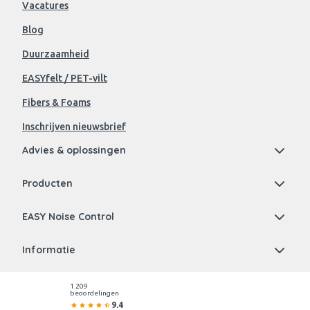
Vacatures
Blog
Duurzaamheid
EASYfelt / PET-vilt
Fibers & Foams
Inschrijven nieuwsbrief
Advies & oplossingen
Producten
EASY Noise Control
Informatie
1.209
beoordelingen
9.4