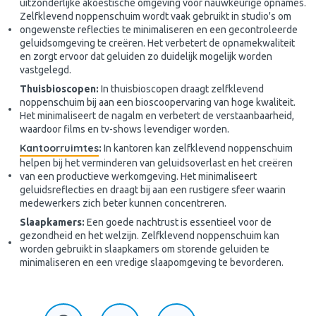
uitzonderlijke akoestische omgeving voor nauwkeurige opnames.
Zelfklevend noppenschuim wordt vaak gebruikt in studio's om
ongewenste reflecties te minimaliseren en een gecontroleerde
geluidsomgeving te creëren. Het verbetert de opnamekwaliteit
en zorgt ervoor dat geluiden zo duidelijk mogelijk worden
vastgelegd.
Thuisbioscopen:
In thuisbioscopen draagt zelfklevend
noppenschuim bij aan een bioscoopervaring van hoge kwaliteit.
Het minimaliseert de nagalm en verbetert de verstaanbaarheid,
waardoor films en tv-shows levendiger worden.
Kantoorruimtes
:
In kantoren kan zelfklevend noppenschuim
helpen bij het verminderen van geluidsoverlast en het creëren
van een productieve werkomgeving. Het minimaliseert
geluidsreflecties en draagt bij aan een rustigere sfeer waarin
medewerkers zich beter kunnen concentreren.
Slaapkamers:
Een goede nachtrust is essentieel voor de
gezondheid en het welzijn. Zelfklevend noppenschuim kan
worden gebruikt in slaapkamers om storende geluiden te
minimaliseren en een vredige slaapomgeving te bevorderen.