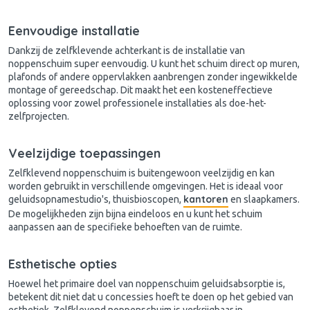
Eenvoudige installatie
Dankzij de zelfklevende achterkant is de installatie van
noppenschuim super eenvoudig. U kunt het schuim direct op muren,
plafonds of andere oppervlakken aanbrengen zonder ingewikkelde
montage of gereedschap. Dit maakt het een kosteneffectieve
oplossing voor zowel professionele installaties als doe-het-
zelfprojecten.
Veelzijdige toepassingen
Zelfklevend
noppenschuim
is buitengewoon veelzijdig en kan
worden gebruikt in verschillende omgevingen. Het is ideaal voor
kantoren
geluidsopnamestudio's, thuisbioscopen,
en slaapkamers.
De mogelijkheden zijn bijna eindeloos en u kunt het schuim
aanpassen aan de specifieke behoeften van de ruimte.
Esthetische opties
Hoewel het primaire doel van noppenschuim geluidsabsorptie is,
betekent dit niet dat u concessies hoeft te doen op het gebied van
esthetiek. Zelfklevend noppenschuim is verkrijgbaar in