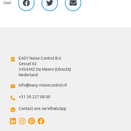
Deel
EASY Noise Control B.V.
Gessel 62
3454 MZ De Meern (Utrecht)
Nederland
info@easy-noisecontrol.nl
+31 30 227 08 00
Contact ons via WhatsApp