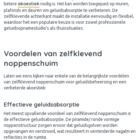
akoestiek
betere
nodig is. Het kan worden toegepast op muren,
plafonds en deuren om geluidsabsorptie te verbeteren. De
zelfklevende achterkant maakt de installatie eenvoudig en flexibel,
waardoor het een populaire keuze is voor zowel professionele
geluidsopnamestudio's als thuissituaties.
Voordelen van zelfklevend
noppenschuim
Laten we eens kijken naar enkele van de belangrijkste voordelen
van zelfklevend noppenschuim voor geluidsbeheersing en een
verbeterde akoestiek:
Effectieve geluidsabsorptie
Het meest opvallende voordeel van zelfklevend noppenschuim is
de effectieve geluidsabsorptie. De piramide/ ronde vormige
noppenstructuur zorgen ervoor dat geluidsgolven worden
opgevangen en verstrooid, wat resulteert in verminderde nagalm en
reflecties in de ruimte.