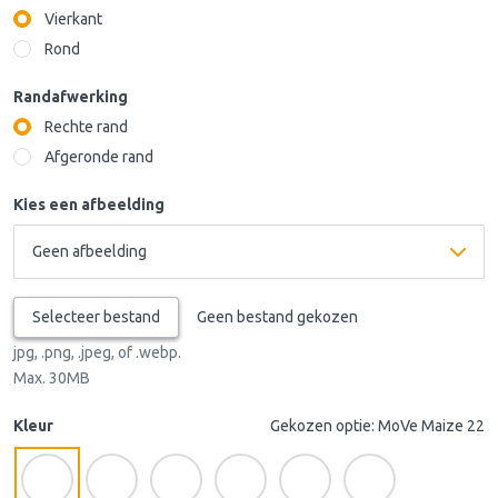
Vierkant
Rond
Randafwerking
Rechte rand
Afgeronde rand
Kies een afbeelding
Selecteer bestand
Geen bestand gekozen
jpg, .png, .jpeg, of .webp.
Max. 30MB
Kleur
Gekozen optie: MoVe Maize 22