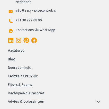
Nederland
info@easy-noisecontrol.nl
+31 30 227 08 00
Contact ons via WhatsApp
Vacatures
Blog
Duurzaamheid
EASYfelt / PET-vilt
Fibers & Foams
Inschrijven nieuwsbrief
Advies & oplossingen