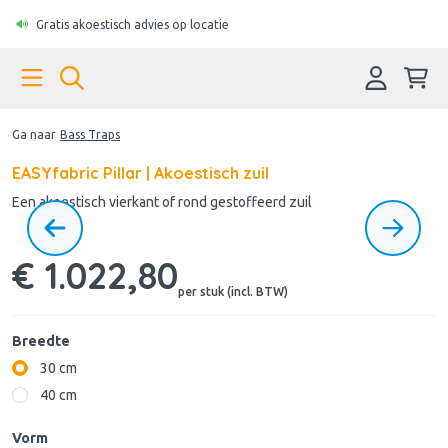
Gratis akoestisch advies op locatie
Ga naar
Bass Traps
EASYfabric Pillar | Akoestisch zuil
Een akoestisch vierkant of rond gestoffeerd zuil
€ 1.022,80
per stuk (incl. BTW)
Breedte
30 cm
40 cm
Vorm