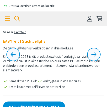
Gratis akoestisch advies op locatie
Ga naar
EASYfelt
EASYfelt | Stick Jellyfish
De Stick Jellyfish is verkrijgbaar in drie modules
Sinds maart 2025 is dit product exclusief verkrijgbaar via EASYfelt.
Zij zijn specialist in akoestische en duurzame PET-viltoplossingen
en bieden een breed assortiment met zowel standaardontwerpen
als maatwerk.
Gemaakt van PET-vilt
Verkrijgbaar in drie modules
Beschikbaar met zelfklevende achterzijde
Bekijk dit product op EASYfelt