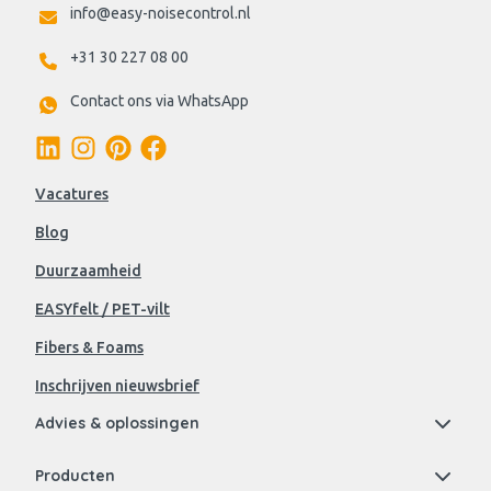
info@easy-noisecontrol.nl
+31 30 227 08 00
Contact ons via WhatsApp
Vacatures
Blog
Duurzaamheid
EASYfelt / PET-vilt
Fibers & Foams
Inschrijven nieuwsbrief
Advies & oplossingen
Producten