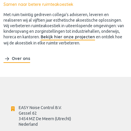
Samen naar betere ruimteakoestiek
Met ruim twintig gedreven collega’s adviseren, leveren en
realiseren wij al vijftien jaar esthetische akoestische oplossingen.
Wij verbeteren ruimteakoestiek in uiteenlopende omgevingen: van
kinderopvang en zorginstellingen tot industriehallen, onderwijs,
Bekijk hier onze projecten
horeca en kantoren.
en ontdek hoe
wij de akoestiek in elke ruimte verbeteren.
Over ons
EASY Noise Control B.V.
Gessel 62
3454 MZ De Meern (Utrecht)
Nederland