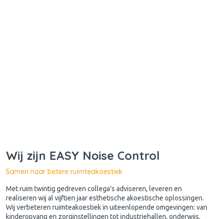
Wij zijn EASY Noise Control
Samen naar betere ruimteakoestiek
Met ruim twintig gedreven collega’s adviseren, leveren en
realiseren wij al vijftien jaar esthetische akoestische oplossingen.
Wij verbeteren ruimteakoestiek in uiteenlopende omgevingen: van
kinderopvang en zorginstellingen tot industriehallen, onderwijs,