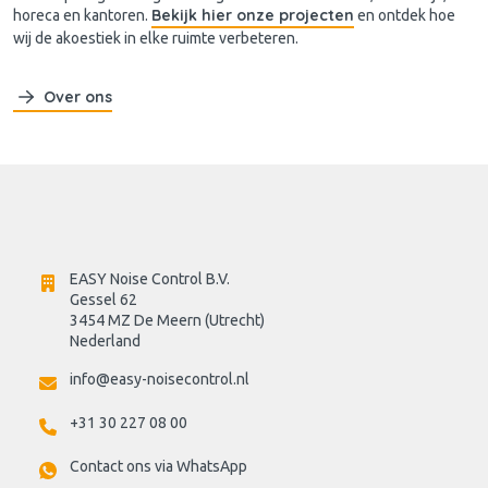
Bekijk hier onze projecten
horeca en kantoren.
en ontdek hoe
wij de akoestiek in elke ruimte verbeteren.
Over ons
EASY Noise Control B.V.
Gessel 62
3454 MZ De Meern (Utrecht)
Nederland
info@easy-noisecontrol.nl
+31 30 227 08 00
Contact ons via WhatsApp