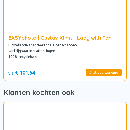
EASYphoto | Gustav Klimt - Lady with Fan
Uitstekende absorberende eigenschappen
Verkrijgbaar in 5 afmetingen
100% recyclebaar
€ 101,64
Gratis verzending
v.a.
Klanten kochten ook