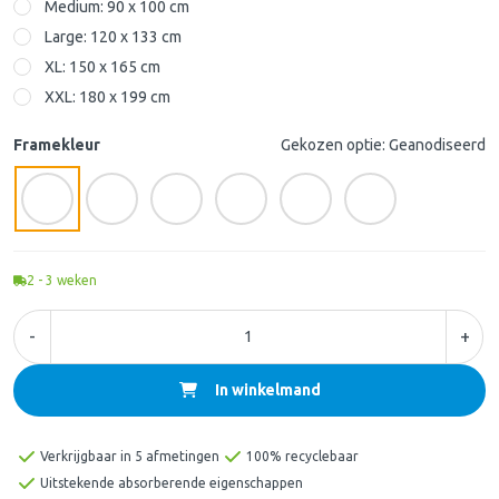
Medium: 90 x 100 cm
Large: 120 x 133 cm
XL: 150 x 165 cm
XXL: 180 x 199 cm
Framekleur
Gekozen optie: Geanodiseerd
2 - 3
weken
-
+
In winkelmand
Verkrijgbaar in 5 afmetingen
100% recyclebaar
Uitstekende absorberende eigenschappen