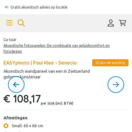
Gratis akoestisch advies op locatie
Ga naar
Akoestische fotopanelen: De combinatie van geluidscomfort en
fotodesign
EASYphoto | Paul Klee - Senecio
Gratis verzending
Akoestisch wandpaneel van een in Zwitserland
geboren kunstenaar
€ 108,17
per stuk (incl. BTW)
Afmetingen
Small: 60 x 66 cm