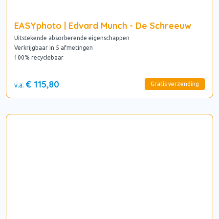
EASYphoto | Edvard Munch - De Schreeuw
Uitstekende absorberende eigenschappen
Verkrijgbaar in 5 afmetingen
100% recyclebaar
€ 115,80
Gratis verzending
v.a.