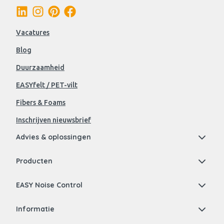
Vacatures
Blog
Duurzaamheid
EASYfelt / PET-vilt
Fibers & Foams
Inschrijven nieuwsbrief
Advies & oplossingen
Producten
EASY Noise Control
Informatie