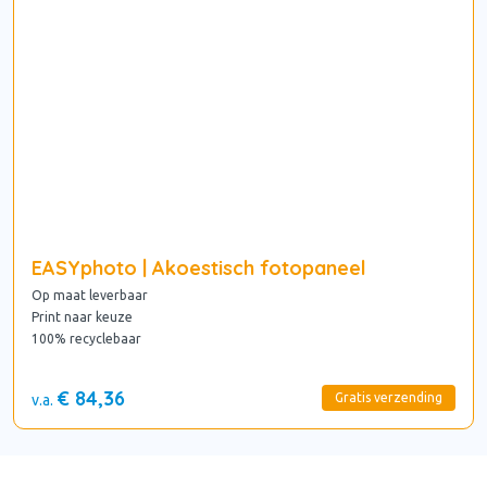
EASYphoto | Akoestisch fotopaneel
Op maat leverbaar
Print naar keuze
100% recyclebaar
€ 84,36
Gratis verzending
v.a.