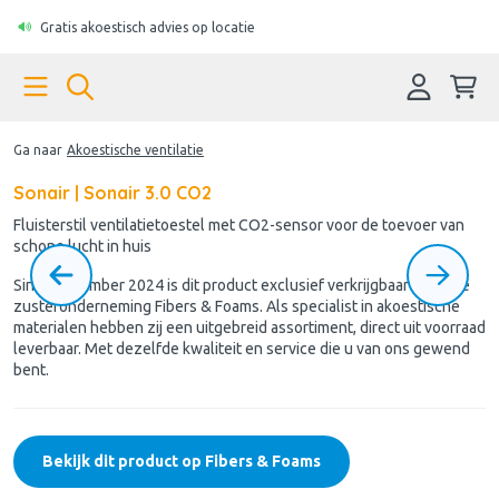
Gratis akoestisch advies op locatie
Ga naar
Akoestische ventilatie
Sonair | Sonair 3.0 CO2
Fluisterstil ventilatietoestel met CO2-sensor voor de toevoer van
schone lucht in huis
Sinds november 2024 is dit product exclusief verkrijgbaar via onze
zusteronderneming Fibers & Foams. Als specialist in akoestische
materialen hebben zij een uitgebreid assortiment, direct uit voorraad
leverbaar. Met dezelfde kwaliteit en service die u van ons gewend
bent.
Bekijk dit product op Fibers & Foams