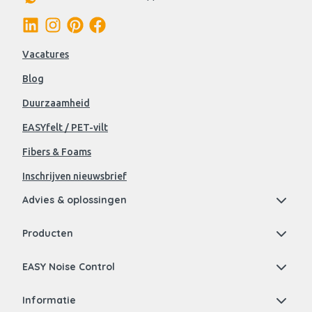
Vacatures
Blog
Duurzaamheid
EASYfelt / PET-vilt
Fibers & Foams
Inschrijven nieuwsbrief
Advies & oplossingen
Producten
EASY Noise Control
Informatie