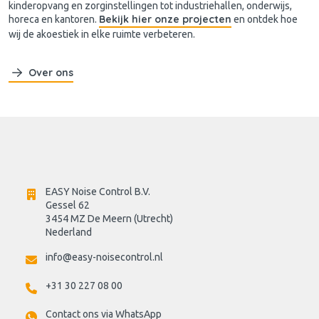
kinderopvang en zorginstellingen tot industriehallen, onderwijs,
Bekijk hier onze projecten
horeca en kantoren.
en ontdek hoe
wij de akoestiek in elke ruimte verbeteren.
Over ons
EASY Noise Control B.V.
Gessel 62
3454 MZ De Meern (Utrecht)
Nederland
info@easy-noisecontrol.nl
+31 30 227 08 00
Contact ons via WhatsApp