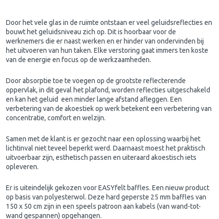
Door het vele glas in de ruimte ontstaan er veel geluidsreflecties en
bouwt het geluidsniveau zich op. Dit is hoorbaar voor de
werknemers die er naast werken en er hinder van ondervinden bij
het uitvoeren van hun taken. Elke verstoring gaat immers ten koste
van de energie en focus op de werkzaamheden.
Door absorptie toe te voegen op de grootste reflecterende
oppervlak, in dit geval het plafond, worden reflecties uitgeschakeld
en kan het geluid een minder lange afstand afleggen. Een
verbetering van de akoestiek op werk betekent een verbetering van
concentratie, comfort en welzijn.
Samen met de klant is er gezocht naar een oplossing waarbij het
lichtinval niet teveel beperkt werd. Daarnaast moest het praktisch
uitvoerbaar zijn, esthetisch passen en uiteraard akoestisch iets
opleveren.
Er is uiteindelijk gekozen voor EASYfelt baffles. Een nieuw product
op basis van polyesterwol. Deze hard geperste 25 mm baffles van
150 x 50 cm zijn in een speels patroon aan kabels (van wand-tot-
wand gespannen) opgehangen.