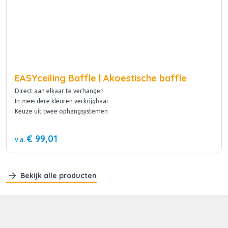
EASYceiling Baffle | Akoestische baffle
Direct aan elkaar te verhangen
In meerdere kleuren verkrijgbaar
Keuze uit twee ophangsystemen
€ 99,01
v.a.
Bekijk alle producten