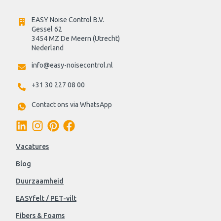
EASY Noise Control B.V.
Gessel 62
3454 MZ De Meern (Utrecht)
Nederland
info@easy-noisecontrol.nl
+31 30 227 08 00
Contact ons via WhatsApp
Vacatures
Blog
Duurzaamheid
EASYfelt / PET-vilt
Fibers & Foams