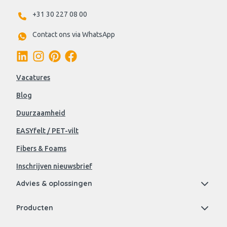
+31 30 227 08 00
Contact ons via WhatsApp
Vacatures
Blog
Duurzaamheid
EASYfelt / PET-vilt
Fibers & Foams
Inschrijven nieuwsbrief
Advies & oplossingen
Producten