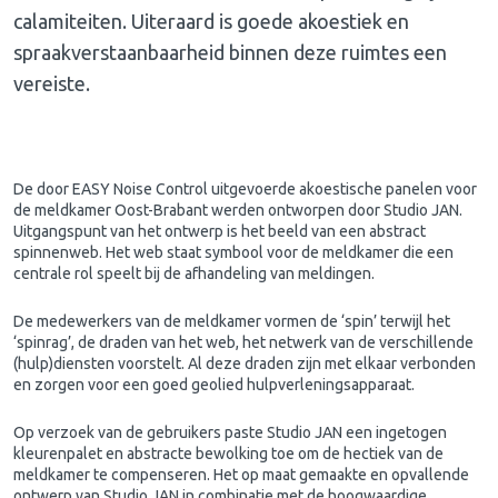
calamiteiten. Uiteraard is goede akoestiek en
spraakverstaanbaarheid binnen deze ruimtes een
vereiste.
De door EASY Noise Control uitgevoerde akoestische panelen voor
de meldkamer Oost-Brabant werden ontworpen door Studio JAN.
Uitgangspunt van het ontwerp is het beeld van een abstract
spinnenweb. Het web staat symbool voor de meldkamer die een
centrale rol speelt bij de afhandeling van meldingen.
De medewerkers van de meldkamer vormen de ‘spin’ terwijl het
‘spinrag’, de draden van het web, het netwerk van de verschillende
(hulp)diensten voorstelt. Al deze draden zijn met elkaar verbonden
en zorgen voor een goed geolied hulpverleningsapparaat.
Op verzoek van de gebruikers paste Studio JAN een ingetogen
kleurenpalet en abstracte bewolking toe om de hectiek van de
meldkamer te compenseren. Het op maat gemaakte en opvallende
ontwerp van Studio JAN in combinatie met de hoogwaardige