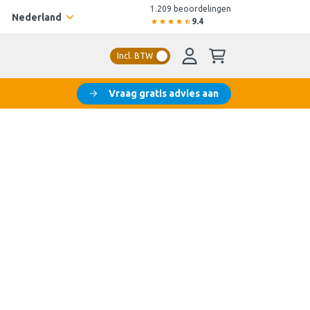
1.209 beoordelingen
Nederland
9.4
Incl. BTW
Vraag gratis advies aan