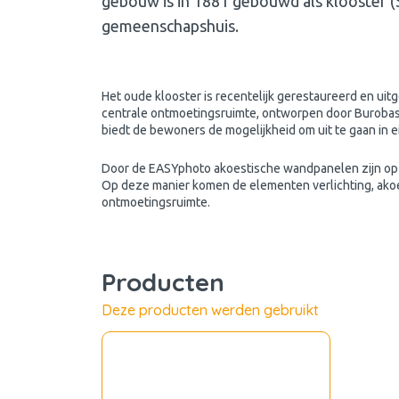
gebouw is in 1881 gebouwd als klooster (Si
gemeenschapshuis.
Het oude klooster is recentelijk gerestaureerd en uit
centrale ontmoetingsruimte, ontworpen door Burobas,
biedt de bewoners de mogelijkheid om uit te gaan in e
Door de EASYphoto akoestische wandpanelen zijn op 
Op deze manier komen de elementen verlichting, ako
ontmoetingsruimte.
Producten
Deze producten werden gebruikt