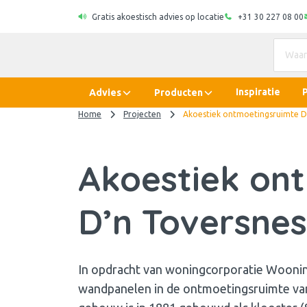
Gratis akoestisch advies op locatie
+31 30 227 08 00
Inspiratie
Advies
Producten
Home
Projecten
Akoestiek ontmoetingsruimte D
Akoestiek on
D’n Toversnes
In opdracht van woningcorporatie Woonin
wandpanelen in de ontmoetingsruimte van