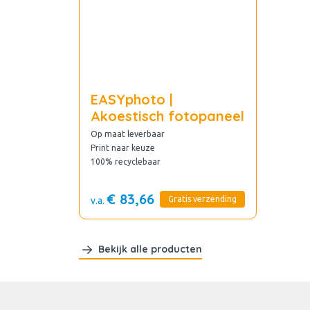
EASYphoto |
Akoestisch fotopaneel
Op maat leverbaar
Print naar keuze
100% recyclebaar
€ 83,66
Gratis verzending
v.a.
Bekijk alle producten