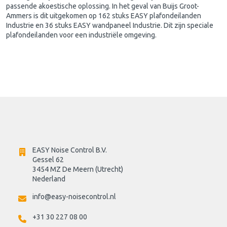
passende akoestische oplossing. In het geval van Buijs Groot-
Ammers is dit uitgekomen op 162 stuks EASY plafondeilanden
Industrie en 36 stuks EASY wandpaneel Industrie. Dit zijn speciale
plafondeilanden voor een industriële omgeving.
EASY Noise Control B.V.
Gessel 62
3454 MZ De Meern (Utrecht)
Nederland
info@easy-noisecontrol.nl
+31 30 227 08 00