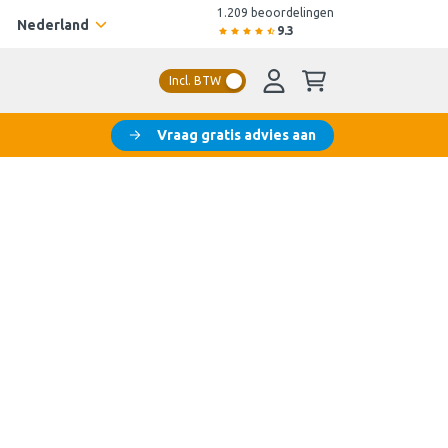
1.209 beoordelingen
Nederland
9.3
Incl. BTW
Vraag gratis advies aan