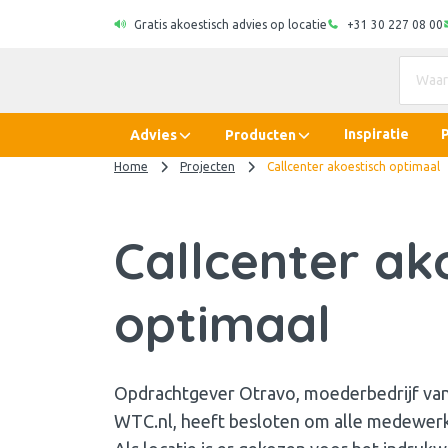
Gratis akoestisch advies op locatie
+31 30 227 08 00
Inspiratie
Advies
Producten
Home
Projecten
Callcenter akoestisch optimaal
Callcenter ak
optimaal
Opdrachtgever Otravo, moederbedrijf van 
WTC.nl, heeft besloten om alle medewerk