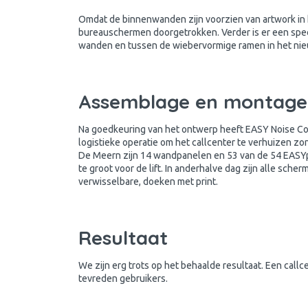
Omdat de binnenwanden zijn voorzien van artwork in h
bureauschermen doorgetrokken. Verder is er een sp
wanden en tussen de wiebervormige ramen in het nieu
Assemblage en montage
Na goedkeuring van het ontwerp heeft EASY Noise Con
logistieke operatie om het callcenter te verhuizen zon
De Meern zijn 14 wandpanelen en 53 van de 54 EASY
te groot voor de lift. In anderhalve dag zijn alle sch
verwisselbare, doeken met print.
Resultaat
We zijn erg trots op het behaalde resultaat. Een cal
tevreden gebruikers.