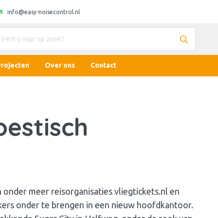
info@easy-noisecontrol.nl
Projecten
Over ons
Contact
oestisch
onder meer reisorganisaties vliegtickets.nl en
ers onder te brengen in een nieuw hoofdkantoor.