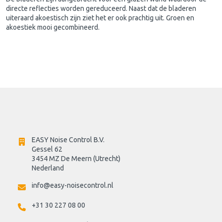
directe reflecties worden gereduceerd. Naast dat de bladeren
uiteraard akoestisch zijn ziet het er ook prachtig uit. Groen en
akoestiek mooi gecombineerd.
EASY Noise Control B.V.
Gessel 62
3454 MZ De Meern (Utrecht)
Nederland
info@easy-noisecontrol.nl
+31 30 227 08 00