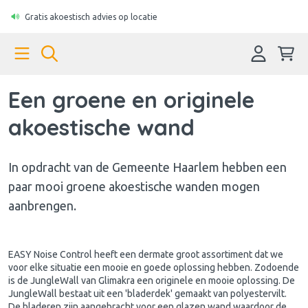
Gratis akoestisch advies op locatie
Een groene en originele
akoestische wand
In opdracht van de Gemeente Haarlem hebben een
paar mooi groene akoestische wanden mogen
aanbrengen.
EASY Noise Control heeft een dermate groot assortiment dat we
voor elke situatie een mooie en goede oplossing hebben. Zodoende
is de JungleWall van Glimakra een originele en mooie oplossing. De
JungleWall bestaat uit een 'bladerdek' gemaakt van polyestervilt.
De bladeren zijn aangebracht voor een glazen wand waardoor de