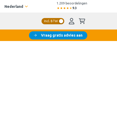
1.209 beoordelingen
Nederland
9.3
Incl. BTW
Vraag gratis advies aan