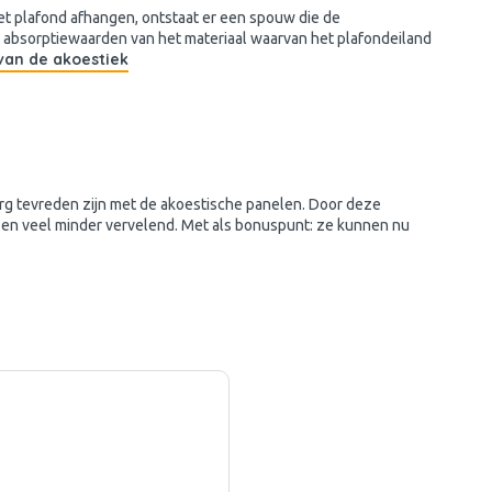
et plafond afhangen, ontstaat er een spouw die de
 absorptiewaarden van het materiaal waarvan het plafondeiland
van de akoestiek
g tevreden zijn met de akoestische panelen. Door deze
r en veel minder vervelend. Met als bonuspunt: ze kunnen nu