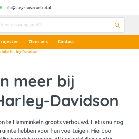
info@easy-noisecontrol.nl
Projecten
Over ons
Contact
rbike Harley-Davidson
n meer bij
Harley-Davidson
on te Hamminkeln groots verbouwd. Het is nu nog
 ruimte hebben voor hun voertuigen. Hierdoor