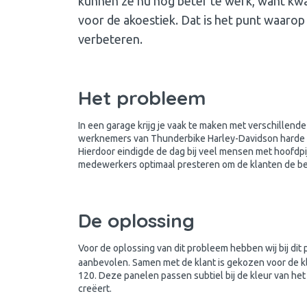
kunnen ze nu nog beter te werk, want kwal
voor de akoestiek. Dat is het punt waarop 
verbeteren.
Het probleem
In een garage krijg je vaak te maken met verschillend
werknemers van Thunderbike Harley-Davidson harde ge
Hierdoor eindigde de dag bij veel mensen met hoofdpijn.
medewerkers optimaal presteren om de klanten de bes
De oplossing
Voor de oplossing van dit probleem hebben wij bij dit 
aanbevolen. Samen met de klant is gekozen voor de k
120. Deze panelen passen subtiel bij de kleur van het
creëert.