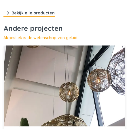
Bekijk alle producten
Andere projecten
Akoestiek is de wetenschap van geluid