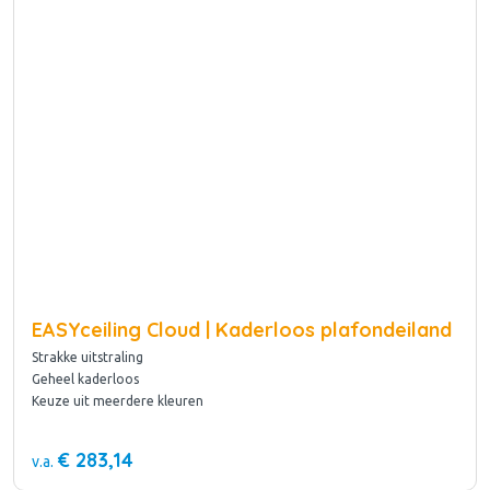
EASYceiling Cloud | Kaderloos plafondeiland
Strakke uitstraling
Geheel kaderloos
Keuze uit meerdere kleuren
€ 283,14
v.a.