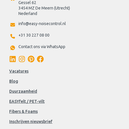
Gessel 62
3454 MZ De Meern (Utrecht)
Nederland
info@easy-noisecontrol.nl
+31 30 227 08 00
Contact ons via WhatsApp
Vacatures
Blog
Duurzaamheid
EASYfelt / PET-vilt
Fibers & Foams
Inschrijven nieuwsbrief