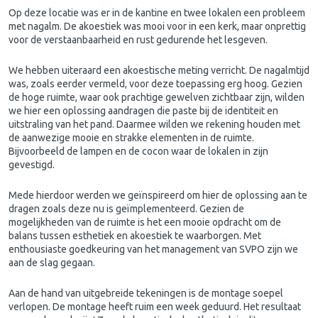
Op deze locatie was er in de kantine en twee lokalen een probleem
met nagalm. De akoestiek was mooi voor in een kerk, maar onprettig
voor de verstaanbaarheid en rust gedurende het lesgeven.
We hebben uiteraard een akoestische meting verricht. De nagalmtijd
was, zoals eerder vermeld, voor deze toepassing erg hoog. Gezien
de hoge ruimte, waar ook prachtige gewelven zichtbaar zijn, wilden
we hier een oplossing aandragen die paste bij de identiteit en
uitstraling van het pand. Daarmee wilden we rekening houden met
de aanwezige mooie en strakke elementen in de ruimte.
Bijvoorbeeld de lampen en de cocon waar de lokalen in zijn
gevestigd.
Mede hierdoor werden we geïnspireerd om hier de oplossing aan te
dragen zoals deze nu is geïmplementeerd. Gezien de
mogelijkheden van de ruimte is het een mooie opdracht om de
balans tussen esthetiek en akoestiek te waarborgen. Met
enthousiaste goedkeuring van het management van SVPO zijn we
aan de slag gegaan.
Aan de hand van uitgebreide tekeningen is de montage soepel
verlopen. De montage heeft ruim een week geduurd. Het resultaat