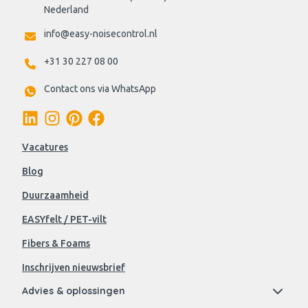
Nederland
info@easy-noisecontrol.nl
+31 30 227 08 00
Contact ons via WhatsApp
Vacatures
Blog
Duurzaamheid
EASYfelt / PET-vilt
Fibers & Foams
Inschrijven nieuwsbrief
Advies & oplossingen