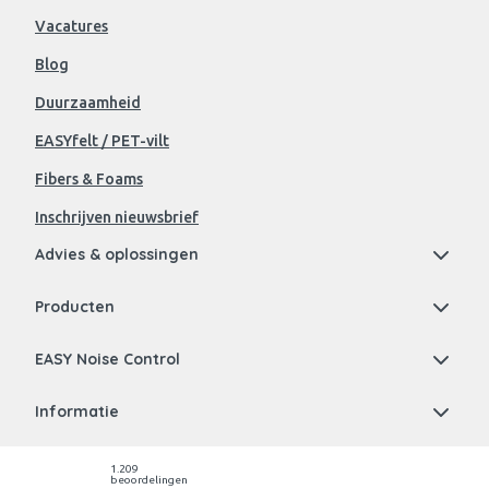
Vacatures
Blog
Duurzaamheid
EASYfelt / PET-vilt
Fibers & Foams
Inschrijven nieuwsbrief
Advies & oplossingen
Producten
EASY Noise Control
Informatie
1.209
beoordelingen