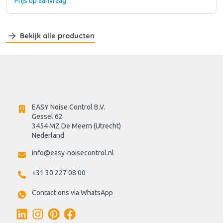
Prijs op aanvraag
Bekijk alle producten
EASY Noise Control B.V.
Gessel 62
3454 MZ De Meern (Utrecht)
Nederland
info@easy-noisecontrol.nl
+31 30 227 08 00
Contact ons via WhatsApp