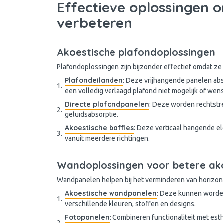
Effectieve oplossingen 
verbeteren
Akoestische plafondoplossingen
Plafondoplossingen zijn bijzonder effectief omdat ze d
Plafondeilanden
: Deze vrijhangende panelen abso
een volledig verlaagd plafond niet mogelijk of wense
Directe plafondpanelen
: Deze worden rechtstr
geluidsabsorptie.
Akoestische baffles
: Deze verticaal hangende e
vanuit meerdere richtingen.
Wandoplossingen voor betere ak
Wandpanelen helpen bij het verminderen van horizont
Akoestische wandpanelen
: Deze kunnen worden 
verschillende kleuren, stoffen en designs.
Fotopanelen
: Combineren functionaliteit met est