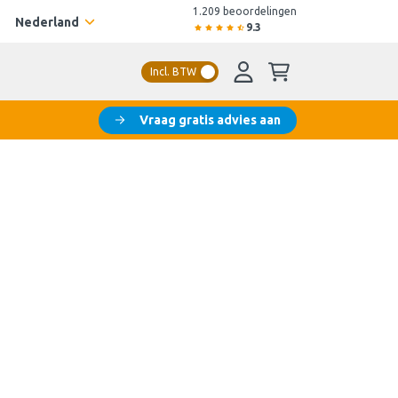
1.209 beoordelingen
Nederland
9.3
Incl. BTW
Vraag gratis advies aan