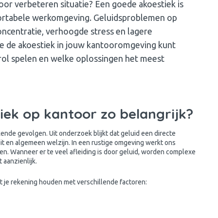
toor verbeteren situatie? Een goede akoestiek is
fortabele werkomgeving. Geluidsproblemen op
ncentratie, verhoogde stress en lagere
oe je de akoestiek in jouw kantooromgeving kunt
 rol spelen en welke oplossingen het meest
ek op kantoor zo belangrijk?
ende gevolgen. Uit onderzoek blijkt dat geluid een directe
it en algemeen welzijn. In een rustige omgeving werkt ons
. Wanneer er te veel afleiding is door geluid, worden complexe
 aanzienlijk.
 je rekening houden met verschillende factoren: