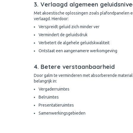
3. Verlaagd algemeen geluidsniv
Met akoestische oplossingen zoals plafondpanelen e
verlaagd. Hierdoor:
Verspreidt geluid zich minder ver
Vermindert de geluidsdruk
Verbetert de algehele geluidskwaliteit
Ontstaat een aangenamere werkomgeving
4. Betere verstaanbaarheid
Door galm te verminderen met absorberende materialen
belangrijk in:
Vergaderruimtes
Belruimtes
Presentatieruimtes
Samenwerkingsgebieden