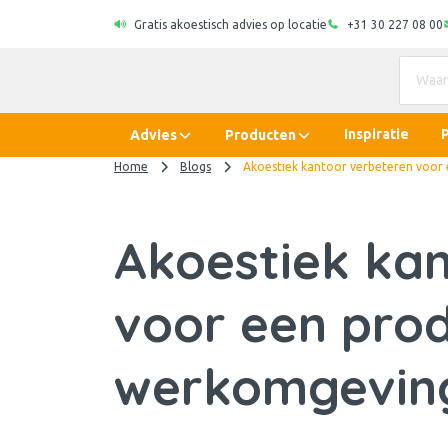
Gratis akoestisch advies op locatie
+31 30 227 08 00
Inspiratie
Advies
Producten
Home
Blogs
Akoestiek kantoor verbeteren voor
Akoestiek ka
voor een pro
werkomgevin