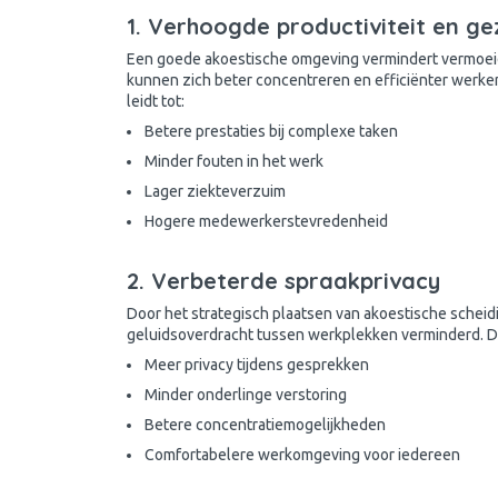
1. Verhoogde productiviteit en g
Een goede akoestische omgeving vermindert vermoeid
kunnen zich beter concentreren en efficiënter werke
leidt tot:
Betere prestaties bij complexe taken
Minder fouten in het werk
Lager ziekteverzuim
Hogere medewerkerstevredenheid
2. Verbeterde spraakprivacy
Door het strategisch plaatsen van akoestische sche
geluidsoverdracht tussen werkplekken verminderd. Di
Meer privacy tijdens gesprekken
Minder onderlinge verstoring
Betere concentratiemogelijkheden
Comfortabelere werkomgeving voor iedereen