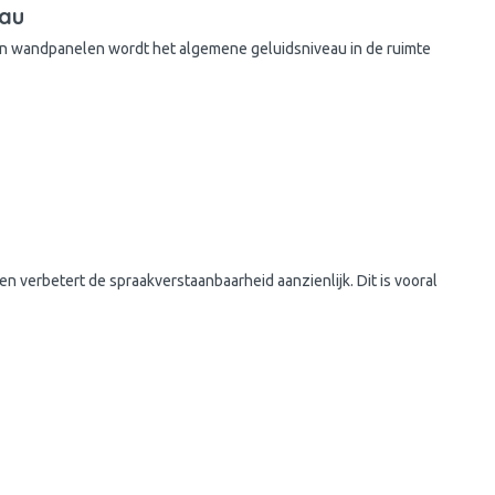
eau
n wandpanelen wordt het algemene geluidsniveau in de ruimte
 verbetert de spraakverstaanbaarheid aanzienlijk. Dit is vooral