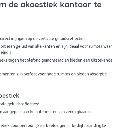
om de akoestiek kantoor te
irect ingrijpen op de verticale geluidsreflecties:
rberen geluid van alle kanten en zijn ideaal voor ruimtes waar
lijk is.
eeks tegen het plafond gemonteerd en bieden een uitstekende
lementen zijn perfect voor hoge ruimtes en bieden absorptie
oestiek
ale geluidsreflecties:
aangepast aan het interieur en zijn verkrijgbaar in
hetiek door persoonlijke afbeeldingen of bedrijfsbranding te