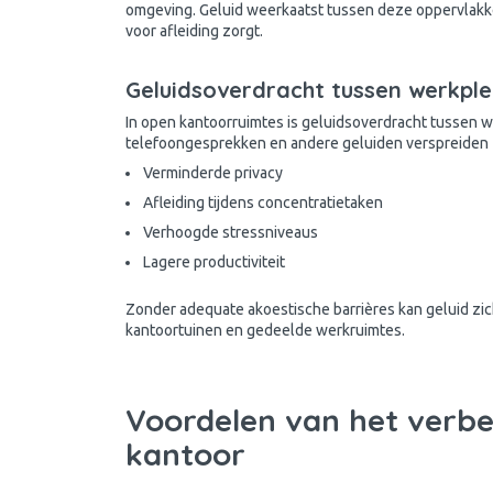
omgeving. Geluid weerkaatst tussen deze oppervlakk
voor afleiding zorgt.
Geluidsoverdracht tussen werkpl
In open kantoorruimtes is geluidsoverdracht tussen
telefoongesprekken en andere geluiden verspreiden zi
Verminderde privacy
Afleiding tijdens concentratietaken
Verhoogde stressniveaus
Lagere productiviteit
Zonder adequate akoestische barrières kan geluid zich 
kantoortuinen en gedeelde werkruimtes.
Voordelen van het verbe
kantoor