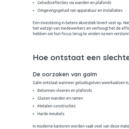
Geluidsreflecties via wanden en plafonds
Omgevingsgeluid van apparatuur en installaties
Een investering in betere akoestiek levert veel op. Ni
het welzijn van medewerkers en verhoogt het de effi
hebben om hun focus terug te vinden na een verstorin
Hoe ontstaat een slecht
De oorzaken van galm
Galm ontstaat wanneer geluidsgolven weerkaatsen tu
Betonnen vloeren en plafonds
Glazen wanden en ramen
Metalen constructies
Harde meubels
In moderne kantoren worden vaak veel van deze materi