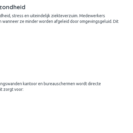
ezondheid
heid, stress en uiteindelijk ziekteverzuim. Medewerkers
n wanneer ze minder worden afgeleid door omgevingsgeluid. Dit
idingswanden kantoor en bureauschermen wordt directe
t zorgt voor: