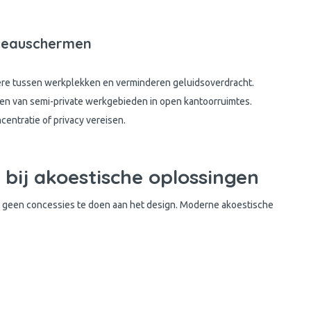
reauschermen
ière tussen werkplekken en verminderen geluidsoverdracht.
ëren van semi-private werkgebieden in open kantoorruimtes.
ncentratie of privacy vereisen.
bij akoestische oplossingen
 geen concessies te doen aan het design. Moderne akoestische