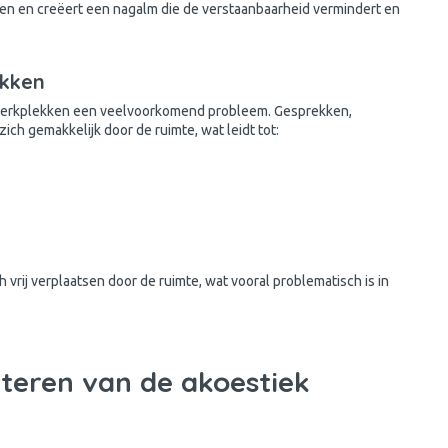
en en creëert een nagalm die de verstaanbaarheid vermindert en
ekken
 werkplekken een veelvoorkomend probleem. Gesprekken,
ch gemakkelijk door de ruimte, wat leidt tot:
vrij verplaatsen door de ruimte, wat vooral problematisch is in
teren van de akoestiek