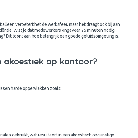
et alleen verbetert het de werksfeer, maar het draagt ook bij aan
ciëntie. Wist je dat medewerkers ongeveer 25 minuten nodig
g? Dit toont aan hoe belangrijk een goede geluidsomgeving is.
e akoestiek op kantoor?
ssen harde oppervlakken zoals:
alen gebruikt, wat resulteert in een akoestisch ongunstige