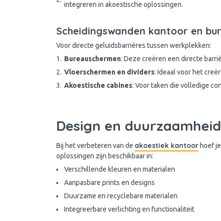
integreren in akoestische oplossingen.
Scheidingswanden kantoor en bu
Voor directe geluidsbarrières tussen werkplekken:
Bureauschermen
: Deze creëren een directe barr
Vloerschermen en dividers
: Ideaal voor het cre
Akoestische cabines
: Voor taken die volledige co
Design en duurzaamheid 
akoestiek kantoor
Bij het verbeteren van de
hoef je
oplossingen zijn beschikbaar in:
Verschillende kleuren en materialen
Aanpasbare prints en designs
Duurzame en recyclebare materialen
Integreerbare verlichting en functionaliteit