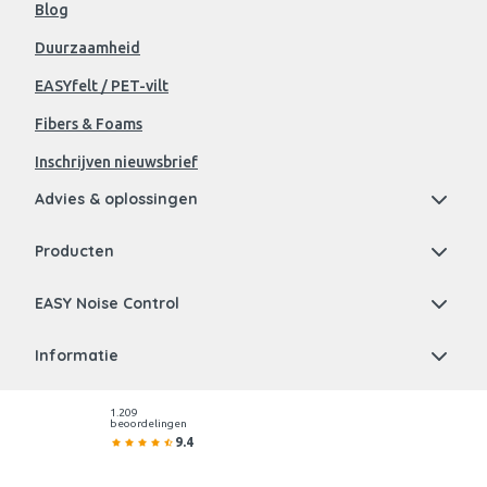
Blog
Duurzaamheid
EASYfelt / PET-vilt
Fibers & Foams
Inschrijven nieuwsbrief
Advies & oplossingen
Producten
EASY Noise Control
Informatie
1.209
beoordelingen
9.4