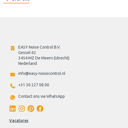
EASY Noise Control B.V.
Gessel 62
3454 MZ De Meern (Utrecht)
Nederland
info@easy-noisecontrol.nl
+31 30 227 08 00
Contact ons via WhatsApp
Vacatures