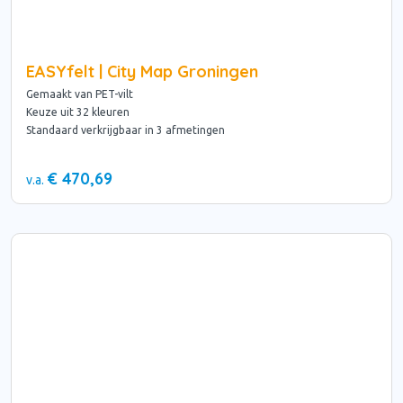
EASYfelt | City Map Groningen
Gemaakt van PET-vilt
Keuze uit 32 kleuren
Standaard verkrijgbaar in 3 afmetingen
€ 470,69
v.a.