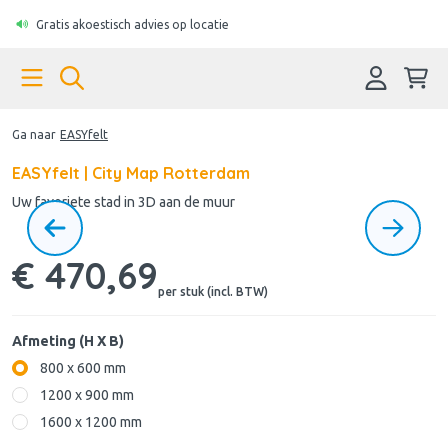
Gratis akoestisch advies op locatie
Ga naar
EASYfelt
EASYfelt | City Map Rotterdam
Uw favoriete stad in 3D aan de muur
€ 470,69
per stuk (incl. BTW)
Afmeting (H X B)
800 x 600 mm
1200 x 900 mm
1600 x 1200 mm