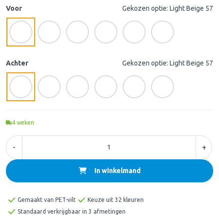
Voor
Gekozen optie: Light Beige 57
Achter
Gekozen optie: Light Beige 57
4
weken
-
+
In winkelmand
Gemaakt van PET-vilt
Keuze uit 32 kleuren
Standaard verkrijgbaar in 3 afmetingen