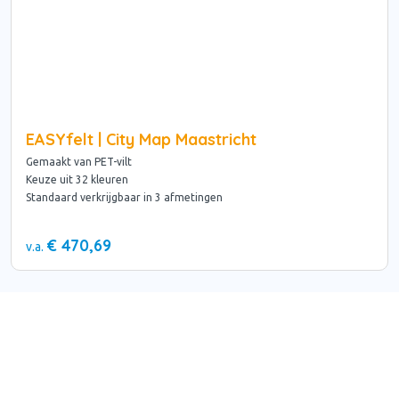
EASYfelt | City Map Maastricht
Gemaakt van PET-vilt
Keuze uit 32 kleuren
Standaard verkrijgbaar in 3 afmetingen
€ 470,69
v.a.