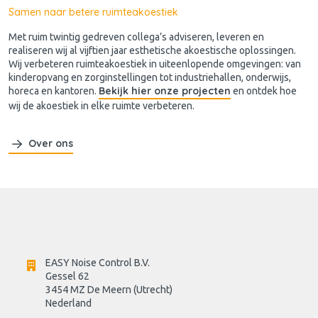
Samen naar betere ruimteakoestiek
Met ruim twintig gedreven collega’s adviseren, leveren en
realiseren wij al vijftien jaar esthetische akoestische oplossingen.
Wij verbeteren ruimteakoestiek in uiteenlopende omgevingen: van
kinderopvang en zorginstellingen tot industriehallen, onderwijs,
Bekijk hier onze projecten
horeca en kantoren.
en ontdek hoe
wij de akoestiek in elke ruimte verbeteren.
Over ons
EASY Noise Control B.V.
Gessel 62
3454 MZ De Meern (Utrecht)
Nederland