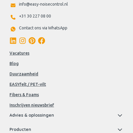
info@easy-noisecontrol.nl
+31 30 227 08 00
Contact ons via WhatsApp
Vacatures
Blog
Duurzaamheid
EASYfelt / PET-vilt
Fibers & Foams
Inschrijven nieuwsbrief
Advies & oplossingen
Producten