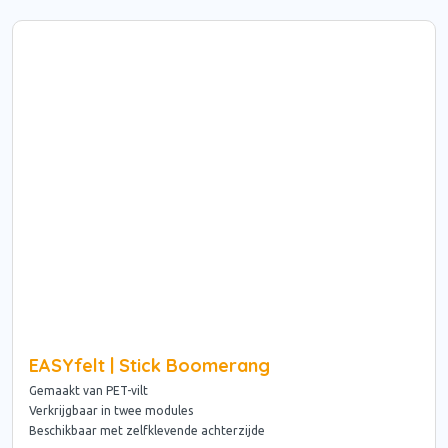
EASYfelt | Stick Boomerang
Gemaakt van PET-vilt
Verkrijgbaar in twee modules
Beschikbaar met zelfklevende achterzijde