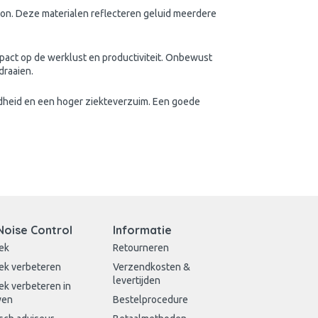
on. Deze materialen reflecteren geluid meerdere
mpact op de werklust en productiviteit. Onbewust
draaien.
idheid en een hoger ziekteverzuim. Een goede
Noise Control
Informatie
ek
Retourneren
ek verbeteren
Verzendkosten &
levertijden
ek verbeteren in
wen
Bestelprocedure