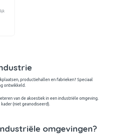
ijk
industrie
plaatsen, productiehallen en fabrieken? Speciaal
ng
ontwikkeld.
eteren van de akoestiek in een industriële omgeving.
kader (niet geanodiseerd).
industriële omgevingen?