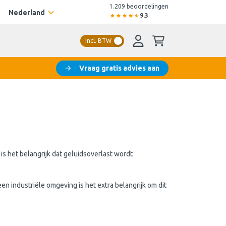
1.209 beoordelingen
Nederland
9.3
Incl. BTW
Vraag gratis advies aan
s het belangrijk dat geluidsoverlast wordt
n industriële omgeving is het extra belangrijk om dit