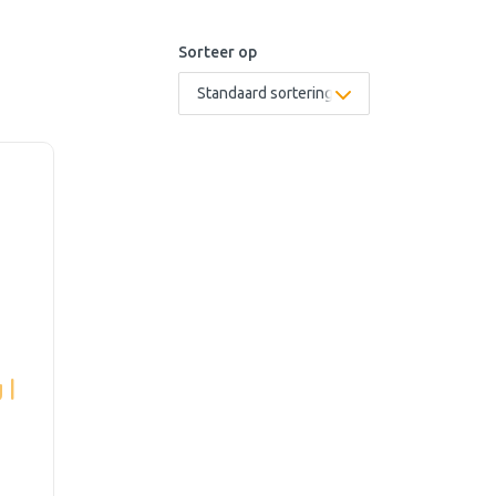
Sorteer op
 |